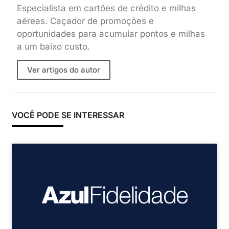
Especialista em cartões de crédito e milhas
aéreas. Caçador de promoções e
oportunidades para acumular pontos e milhas
a um baixo custo.
Ver artigos do autor
VOCÊ PODE SE INTERESSAR