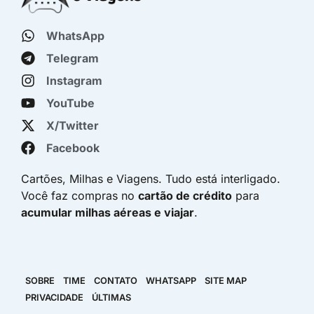
WhatsApp
Telegram
Instagram
YouTube
X/Twitter
Facebook
Cartões, Milhas e Viagens. Tudo está interligado.
Você faz compras no
cartão de crédito
para
acumular milhas aéreas e viajar
.
SOBRE
TIME
CONTATO
WHATSAPP
SITE MAP
PRIVACIDADE
ÚLTIMAS