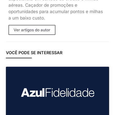
aéreas. Caçador de promoções e
oportunidades para acumular pontos e milhas
a um baixo custo.
Ver artigos do autor
VOCÊ PODE SE INTERESSAR