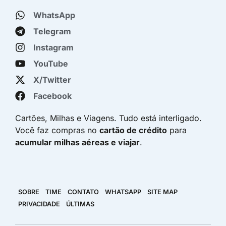
WhatsApp
Telegram
Instagram
YouTube
X/Twitter
Facebook
Cartões, Milhas e Viagens. Tudo está interligado.
Você faz compras no
cartão de crédito
para
acumular milhas aéreas e viajar
.
SOBRE
TIME
CONTATO
WHATSAPP
SITE MAP
PRIVACIDADE
ÚLTIMAS