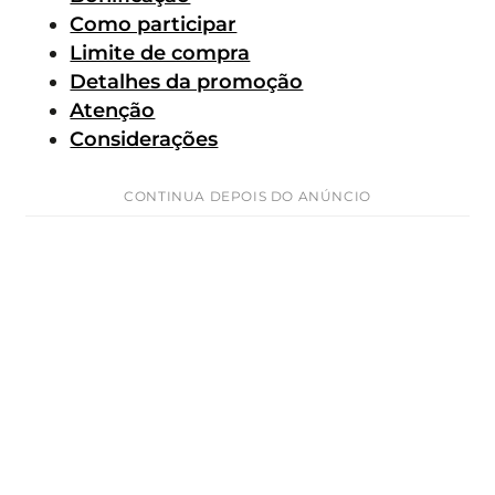
Como participar
Limite de compra
Detalhes da promoção
Atenção
Considerações
CONTINUA DEPOIS DO ANÚNCIO