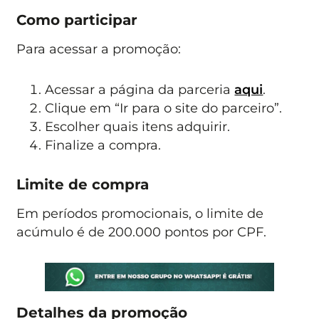
Como participar
Para acessar a promoção:
Acessar a página da parceria
aqui
.
Clique em “Ir para o site do parceiro”.
Escolher quais itens adquirir.
Finalize a compra.
Limite de compra
Em períodos promocionais, o limite de
acúmulo é de 200.000 pontos por CPF.
Detalhes da promoção