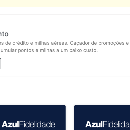
nto
es de crédito e milhas aéreas. Caçador de promoções e
umular pontos e milhas a um baixo custo.