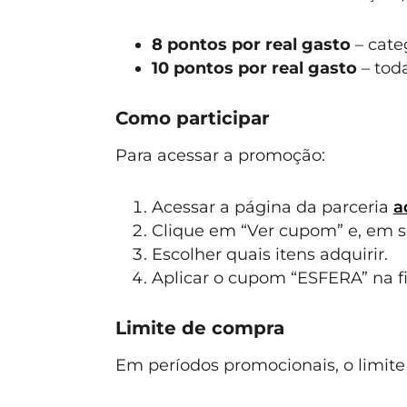
8 pontos por real gasto
– categ
10 pontos por real gasto
– tod
Como participar
Para acessar a promoção:
Acessar a página da parceria
a
Clique em “Ver cupom” e, em seg
Escolher quais itens adquirir.
Aplicar o cupom “ESFERA” na f
Limite de compra
Em períodos promocionais, o limit