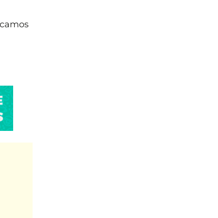
icamos