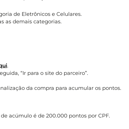
oria de Eletrônicos e Celulares.
as as demais categorias.
qui
.
uida, “Ir para o site do parceiro”.
inalização da compra para acumular os pontos.
e de acúmulo é de 200.000 pontos por CPF.