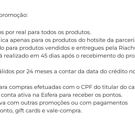
 promoção:
 por real para todos os produtos.
lica apenas para os produtos do hotsite da parceri
do para produtos vendidos e entregues pela Riach
rá realizado em 45 dias após o recebimento do pr
lidos por 24 meses a contar da data do crédito n
ara compras efetuadas com o CPF do titular do ca
 conta ativa na Esfera para receber os pontos.
iva com outras promoções ou com pagamentos
to, gift cards e vale-compra.