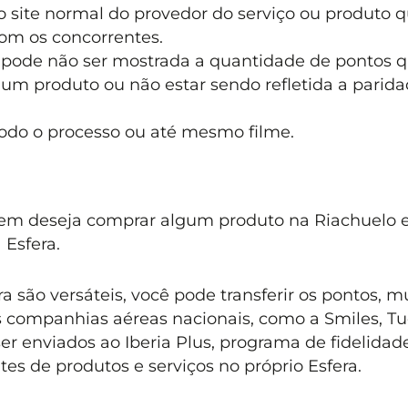
 site normal do provedor do serviço ou produto 
com os concorrentes.
 pode não ser mostrada a quantidade de pontos 
um produto ou não estar sendo refletida a parid
odo o processo ou até mesmo filme.
uem deseja comprar algum produto na Riachuelo 
 Esfera.
 são versáteis, você pode transferir os pontos, m
s companhias aéreas nacionais, como a Smiles, T
 enviados ao Iberia Plus, programa de fidelidad
tes de produtos e serviços no próprio Esfera.