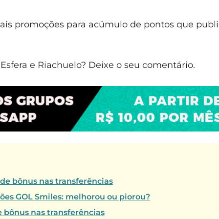
mais promoções para acúmulo de pontos que publ
sfera e Riachuelo? Deixe o seu comentário.
 de bônus nas transferências
tões GOL Smiles: melhorou ou piorou?
e bônus nas transferências