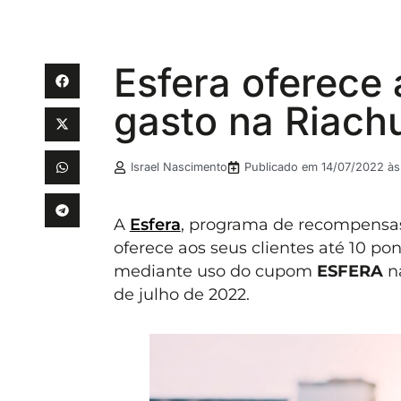
Esfera oferece 
gasto na Riach
Israel Nascimento
Publicado em
14/07/2022 às
A
Esfera
, programa de recompensa
oferece aos seus clientes até 10 p
mediante uso do cupom
ESFERA
na
de julho de 2022.