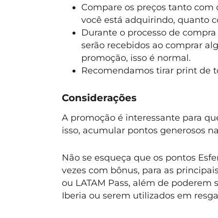
Compare os preços tanto com o
você está adquirindo, quanto 
Durante o processo de compra
serão recebidos ao comprar alg
promoção, isso é normal.
Recomendamos tirar print de t
Considerações
A promoção é interessante para q
isso, acumular pontos generosos na
Não se esqueça que os pontos Esfera
vezes com bônus, para as principai
ou LATAM Pass, além de poderem ser
Iberia ou serem utilizados em resga