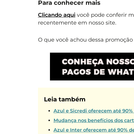
Para conhecer mais
Clicando aqui
você pode conferir 
recentemente em nosso site.
O que você achou dessa promoção E
Leia também
Azul e Sicredi oferecem até 90%
Mudança nos benefícios dos car
Azul e Inter oferecem até 90% d