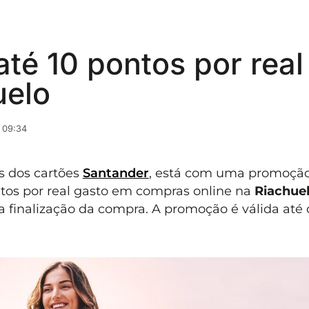
até 10 pontos por real
uelo
 09:34
s dos cartões
Santander
, está com uma promoçã
ontos por real gasto em compras online na
Riachue
 finalização da compra. A promoção é válida até d