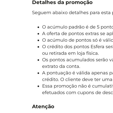
Detalhes da promoção
Seguem abaixo detalhes para esta
O acúmulo padrão é de 5 pontos
A oferta de pontos extras se ap
O acúmulo de pontos só é váli
O crédito dos pontos Esfera se
ou retirada em loja física.
Os pontos acumulados serão vá
extrato da conta.
A pontuação é válida apenas p
crédito. O cliente deve ter uma
Essa promoção não é cumulat
efetuados com cupons de descon
Atenção