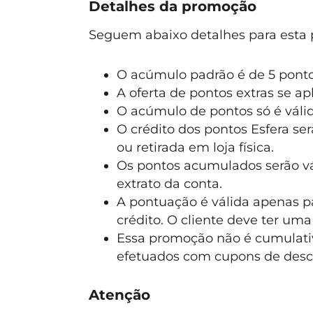
Detalhes da promoção
Seguem abaixo detalhes para esta
O acúmulo padrão é de 5 pontos
A oferta de pontos extras se ap
O acúmulo de pontos só é váli
O crédito dos pontos Esfera se
ou retirada em loja física.
Os pontos acumulados serão vá
extrato da conta.
A pontuação é válida apenas p
crédito. O cliente deve ter uma
Essa promoção não é cumulat
efetuados com cupons de descon
Atenção