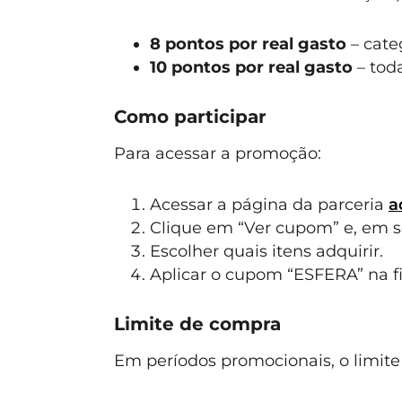
8 pontos por real gasto
– categ
10 pontos por real gasto
– tod
Como participar
Para acessar a promoção:
Acessar a página da parceria
a
Clique em “Ver cupom” e, em seg
Escolher quais itens adquirir.
Aplicar o cupom “ESFERA” na f
Limite de compra
Em períodos promocionais, o limit