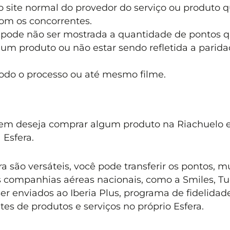
 site normal do provedor do serviço ou produto 
com os concorrentes.
 pode não ser mostrada a quantidade de pontos 
um produto ou não estar sendo refletida a parid
odo o processo ou até mesmo filme.
uem deseja comprar algum produto na Riachuelo 
 Esfera.
 são versáteis, você pode transferir os pontos, m
s companhias aéreas nacionais, como a Smiles, T
 enviados ao Iberia Plus, programa de fidelidad
tes de produtos e serviços no próprio Esfera.