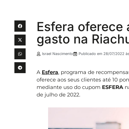
Esfera oferece 
gasto na Riach
Israel Nascimento
Publicado em
28/07/2022 às
A
Esfera
, programa de recompensa
oferece aos seus clientes até 10 p
mediante uso do cupom
ESFERA
na
de julho de 2022.