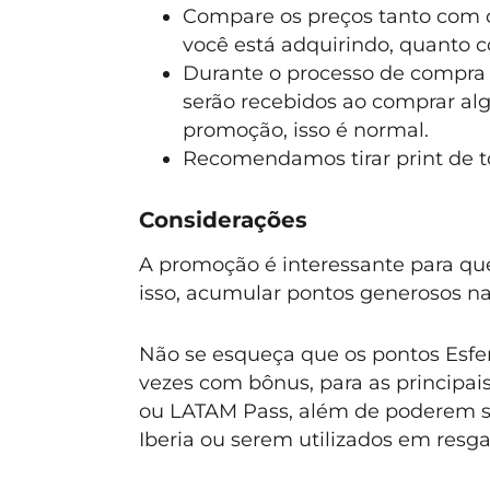
Compare os preços tanto com o
você está adquirindo, quanto 
Durante o processo de compra
serão recebidos ao comprar alg
promoção, isso é normal.
Recomendamos tirar print de t
Considerações
A promoção é interessante para q
isso, acumular pontos generosos na
Não se esqueça que os pontos Esfera
vezes com bônus, para as principai
ou LATAM Pass, além de poderem ser
Iberia ou serem utilizados em resga