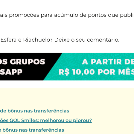
mais promoções para acúmulo de pontos que publ
sfera e Riachuelo? Deixe o seu comentário.
 de bônus nas transferências
tões GOL Smiles: melhorou ou piorou?
e bônus nas transferências