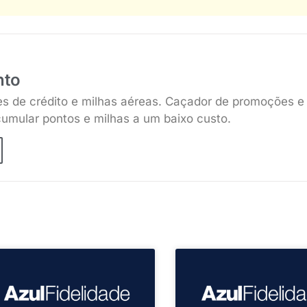
nto
es de crédito e milhas aéreas. Caçador de promoções e
umular pontos e milhas a um baixo custo.