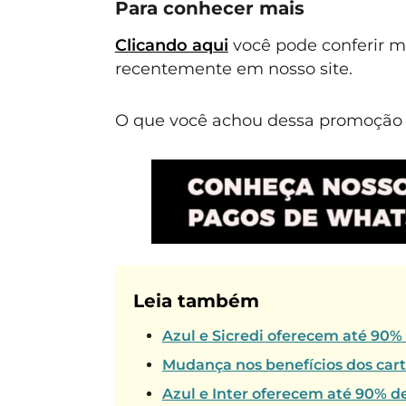
Para conhecer mais
Clicando aqui
você pode conferir 
recentemente em nosso site.
O que você achou dessa promoção E
Leia também
Azul e Sicredi oferecem até 90%
Mudança nos benefícios dos car
Azul e Inter oferecem até 90% d