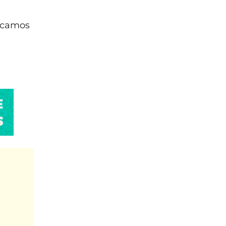
icamos