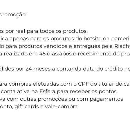
 promoção:
 por real para todos os produtos.
lica apenas para os produtos do hotsite da parceri
do para produtos vendidos e entregues pela Riach
rá realizado em 45 dias após o recebimento do pr
lidos por 24 meses a contar da data do crédito n
ara compras efetuadas com o CPF do titular do ca
 conta ativa na Esfera para receber os pontos.
iva com outras promoções ou com pagamentos
to, gift cards e vale-compra.