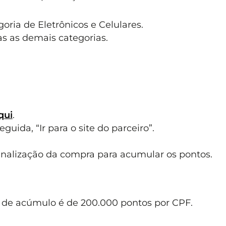
oria de Eletrônicos e Celulares.
as as demais categorias.
qui
.
uida, “Ir para o site do parceiro”.
inalização da compra para acumular os pontos.
e de acúmulo é de 200.000 pontos por CPF.