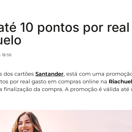
até 10 pontos por real
uelo
 18:56
s dos cartões
Santander
, está com uma promoçã
ontos por real gasto em compras online na
Riachue
 finalização da compra. A promoção é válida até d