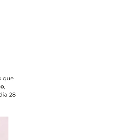
o que
lo
,
dia 28