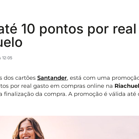
até 10 pontos por real
uelo
 12:05
s dos cartões
Santander
, está com uma promoçã
ontos por real gasto em compras online na
Riachue
 finalização da compra. A promoção é válida até 