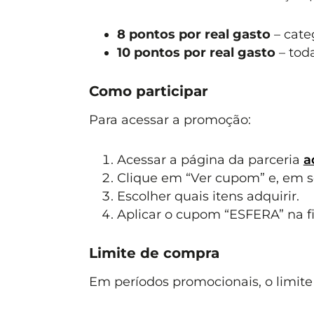
8 pontos por real gasto
– categ
10 pontos por real gasto
– tod
Como participar
Para acessar a promoção:
Acessar a página da parceria
a
Clique em “Ver cupom” e, em seg
Escolher quais itens adquirir.
Aplicar o cupom “ESFERA” na f
Limite de compra
Em períodos promocionais, o limit