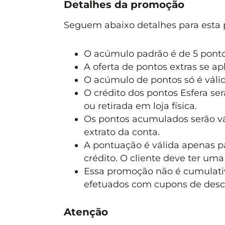
Detalhes da promoção
Seguem abaixo detalhes para esta
O acúmulo padrão é de 5 pontos
A oferta de pontos extras se ap
O acúmulo de pontos só é váli
O crédito dos pontos Esfera se
ou retirada em loja física.
Os pontos acumulados serão vá
extrato da conta.
A pontuação é válida apenas p
crédito. O cliente deve ter uma
Essa promoção não é cumulat
efetuados com cupons de descon
Atenção