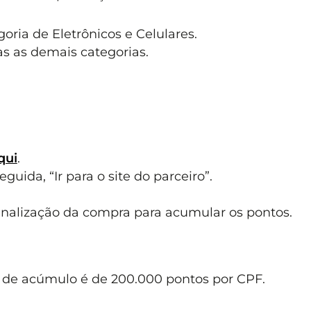
oria de Eletrônicos e Celulares.
as as demais categorias.
qui
.
uida, “Ir para o site do parceiro”.
inalização da compra para acumular os pontos.
e de acúmulo é de 200.000 pontos por CPF.