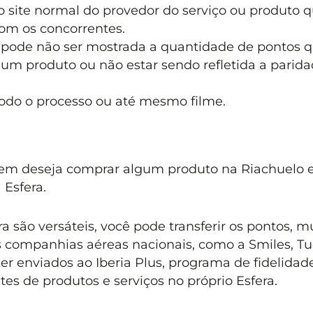
 site normal do provedor do serviço ou produto 
com os concorrentes.
 pode não ser mostrada a quantidade de pontos 
um produto ou não estar sendo refletida a parid
odo o processo ou até mesmo filme.
uem deseja comprar algum produto na Riachuelo 
 Esfera.
 são versáteis, você pode transferir os pontos, m
s companhias aéreas nacionais, como a Smiles, T
 enviados ao Iberia Plus, programa de fidelidad
tes de produtos e serviços no próprio Esfera.