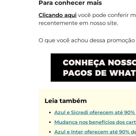
Para conhecer mais
Clicando aqui
você pode conferir 
recentemente em nosso site.
O que você achou dessa promoção E
Leia também
Azul e Sicredi oferecem até 90%
Mudança nos benefícios dos car
Azul e Inter oferecem até 90% d