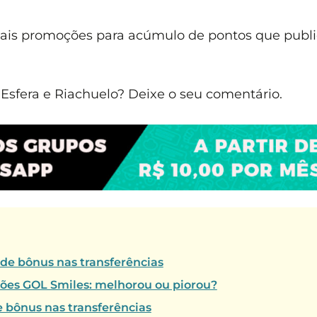
mais promoções para acúmulo de pontos que publ
sfera e Riachuelo? Deixe o seu comentário.
 de bônus nas transferências
tões GOL Smiles: melhorou ou piorou?
e bônus nas transferências