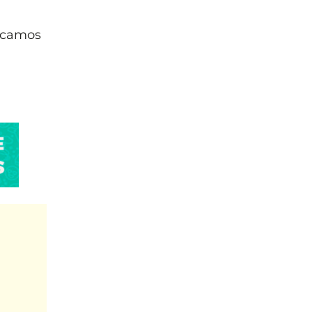
icamos