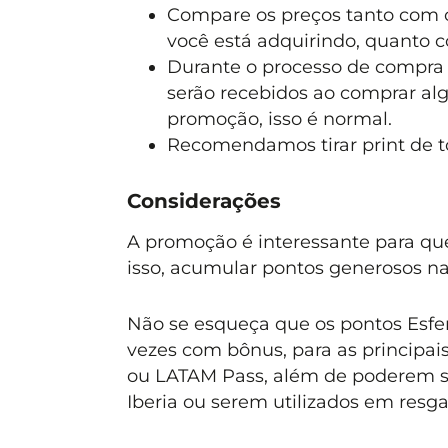
Compare os preços tanto com o
você está adquirindo, quanto 
Durante o processo de compra
serão recebidos ao comprar alg
promoção, isso é normal.
Recomendamos tirar print de t
Considerações
A promoção é interessante para q
isso, acumular pontos generosos na
Não se esqueça que os pontos Esfera
vezes com bônus, para as principai
ou LATAM Pass, além de poderem ser
Iberia ou serem utilizados em resga