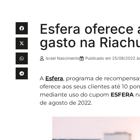
Esfera oferece 
gasto na Riach
Israel Nascimento
Publicado em
25/08/2022 às
A
Esfera
, programa de recompensa
oferece aos seus clientes até 10 p
mediante uso do cupom
ESFERA
na
de agosto de 2022.