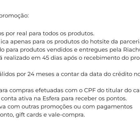
 promoção:
 por real para todos os produtos.
lica apenas para os produtos do hotsite da parceri
do para produtos vendidos e entregues pela Riach
rá realizado em 45 dias após o recebimento do pr
lidos por 24 meses a contar da data do crédito n
ara compras efetuadas com o CPF do titular do ca
 conta ativa na Esfera para receber os pontos.
iva com outras promoções ou com pagamentos
to, gift cards e vale-compra.