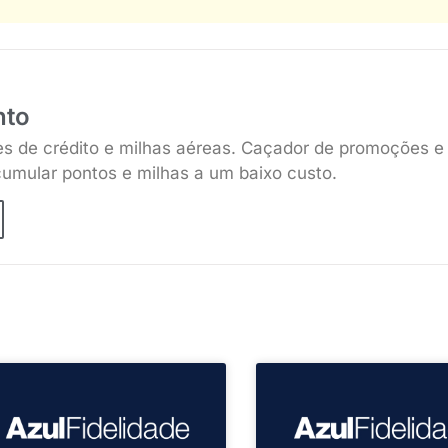
nto
es de crédito e milhas aéreas. Caçador de promoções e
umular pontos e milhas a um baixo custo.