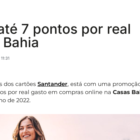
até 7 pontos por real
 Bahia
11:31
s dos cartões
Santander
, está com uma promoçã
ntos por real gasto em compras online na
Casas Ba
ho de 2022.