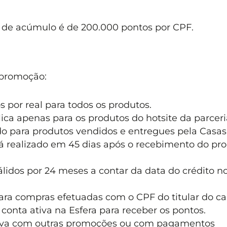
e de acúmulo é de 200.000 pontos por CPF.
 promoção:
 por real para todos os produtos.
lica apenas para os produtos do hotsite da parceri
do para produtos vendidos e entregues pela Casas
rá realizado em 45 dias após o recebimento do pr
lidos por 24 meses a contar da data do crédito n
ara compras efetuadas com o CPF do titular do ca
 conta ativa na Esfera para receber os pontos.
iva com outras promoções ou com pagamentos