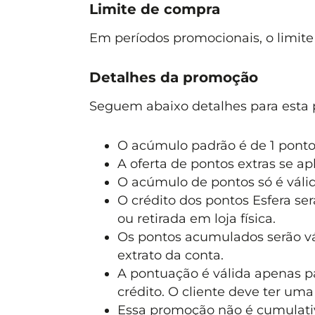
Limite de compra
Em períodos promocionais, o limit
Detalhes da promoção
Seguem abaixo detalhes para esta
O acúmulo padrão é de 1 pontos
A oferta de pontos extras se ap
O acúmulo de pontos só é váli
O crédito dos pontos Esfera se
ou retirada em loja física.
Os pontos acumulados serão vá
extrato da conta.
A pontuação é válida apenas p
crédito. O cliente deve ter uma
Essa promoção não é cumulat