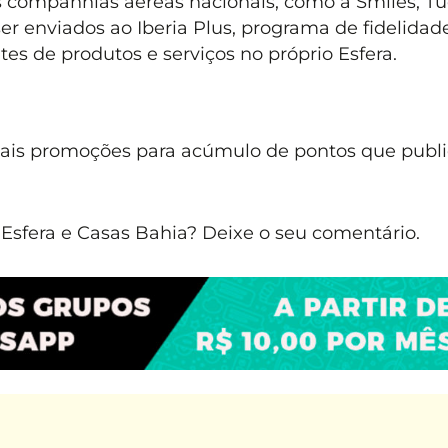
s companhias aéreas nacionais, como a Smiles, T
 enviados ao Iberia Plus, programa de fidelidad
tes de produtos e serviços no próprio Esfera.
mais promoções para acúmulo de pontos que publ
sfera e Casas Bahia? Deixe o seu comentário.