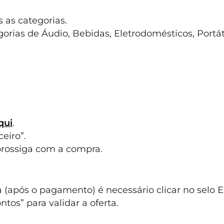
 as categorias.
gorias de Áudio, Bebidas, Eletrodomésticos, Portát
qui
.
ceiro”.
prossiga com a compra.
 (após o pagamento) é necessário clicar no selo E
os” para validar a oferta.