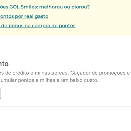
tões GOL Smiles: melhorou ou piorou?
ontos por real gasto
% de bônus na compra de pontos
nto
es de crédito e milhas aéreas. Caçador de promoções e
umular pontos e milhas a um baixo custo.