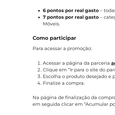
6 pontos por real gasto
– todas
7 pontos por real gasto
– cate
Móveis.
Como participar
Para acessar a promoção:
Acessar a página da parceria
a
Clique em “Ir para o site do par
Escolha o produto desejado e 
Finalize a compra.
Na página de finalização da compra
em seguida clicar em “Acumular pont