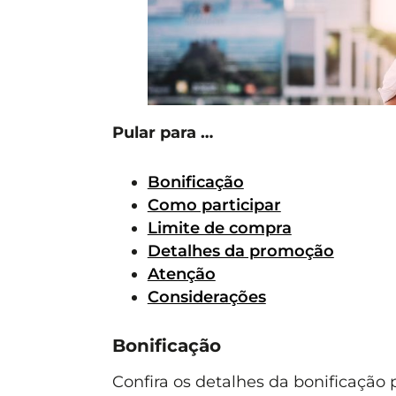
Pular para …
Bonificação
Como participar
Limite de compra
Detalhes da promoção
Atenção
Considerações
Bonificação
Confira os detalhes da bonificação