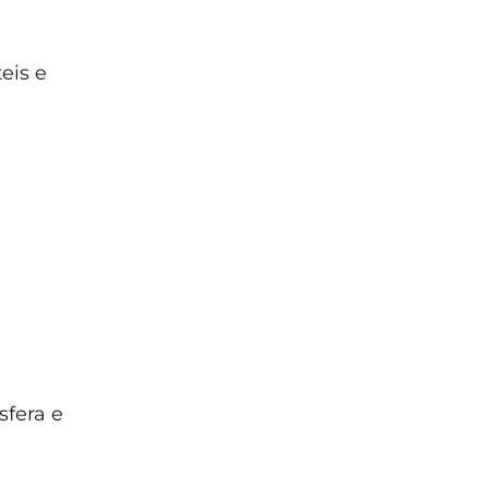
eis e
sfera e