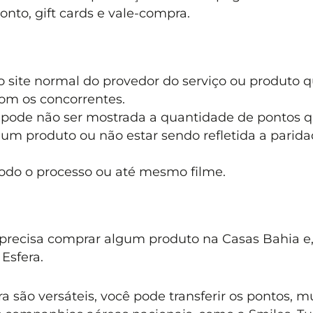
to, gift cards e vale-compra.
 site normal do provedor do serviço ou produto 
com os concorrentes.
 pode não ser mostrada a quantidade de pontos 
um produto ou não estar sendo refletida a parid
odo o processo ou até mesmo filme.
precisa comprar algum produto na Casas Bahia e
Esfera.
 são versáteis, você pode transferir os pontos, m