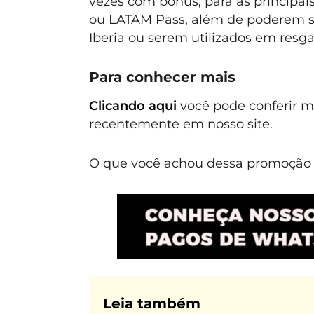
vezes com bônus, para as principai
ou LATAM Pass, além de poderem ser
Iberia ou serem utilizados em resga
Para conhecer mais
Clicando aqui
você pode conferir 
recentemente em nosso site.
O que você achou dessa promoção E
Leia também