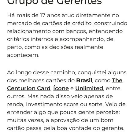
Grupo de Gerentes
Há mais de 17 anos atuo diretamente no
mercado de cartões de crédito, construindo
relacionamento com bancos, entendendo
critérios internos e acompanhando, de
perto, como as decisões realmente
acontecem.
Ao longo desse caminho, conquistei alguns
dos melhores cartões do
Brasil
, como
The
Centurion Card
,
Ícone
e
Unlimited
, entre
outros. Mas nada disso veio apenas de
renda, investimento score ou sorte. Veio de
entender algo que pouca gente percebe:
muitas vezes, a aprovação de um bom
cartão passa pela boa vontade do gerente.