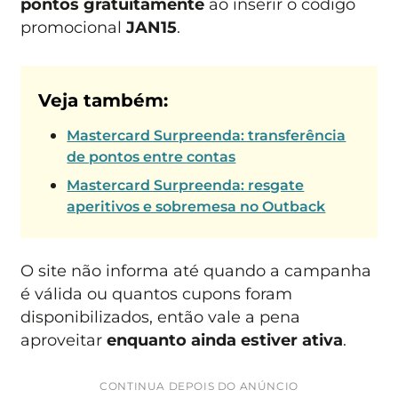
pontos gratuitamente
ao inserir o código
promocional
JAN15
.
Veja também:
Mastercard Surpreenda: transferência
de pontos entre contas
Mastercard Surpreenda: resgate
aperitivos e sobremesa no Outback
O site não informa até quando a campanha
é válida ou quantos cupons foram
disponibilizados, então vale a pena
aproveitar
enquanto ainda estiver ativa
.
CONTINUA DEPOIS DO ANÚNCIO