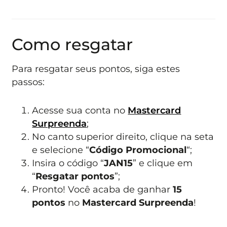
Como resgatar
Para resgatar seus pontos, siga estes
passos:
Acesse sua conta no
Mastercard
Surpreenda
;
No canto superior direito, clique na seta
e selecione “
Código Promocional
“;
Insira o código “
JAN15
” e clique em
“
Resgatar pontos
”;
Pronto! Você acaba de ganhar
15
pontos
no
Mastercard Surpreenda
!