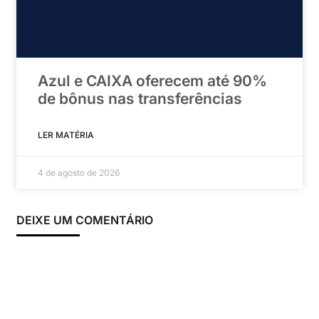
Azul e CAIXA oferecem até 90%
de bônus nas transferências
LER MATÉRIA
4 de agosto de 2026
DEIXE UM COMENTÁRIO