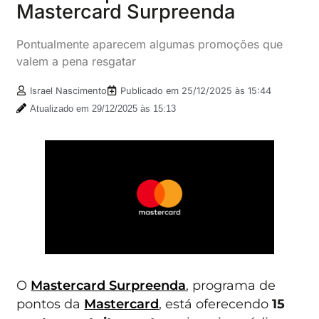
Mastercard Surpreenda
Pontualmente aparecem algumas promoções que
valem a pena resgatar
Israel Nascimento
Publicado em
25/12/2025 às 15:44
Atualizado em 29/12/2025 às 15:13
O
Mastercard Surpreenda
, programa de
pontos da
Mastercard
, está oferecendo
15