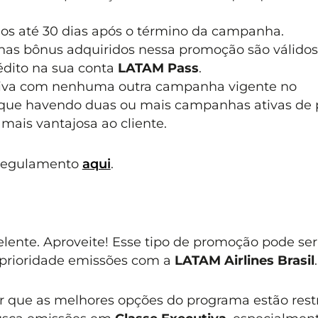
dos até 30 dias após o término da campanha.
lhas bônus adquiridos nessa promoção são válidos
édito na sua conta
LATAM Pass
.
iva com nenhuma outra campanha vigente no
 que havendo duas ou mais campanhas ativas de 
mais vantajosa ao cliente.
 regulamento
aqui
.
ente. Aproveite! Esse tipo de promoção pode ser
prioridade emissões com a
LATAM Airlines Brasil
.
r que as melhores opções do programa estão restr