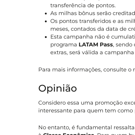
transferência de pontos.
As milhas bônus serão credita
Os pontos transferidos e as mi
meses, contados da data de cr
Esta campanha não é cumulat
programa
LATAM Pass
, sendo
extras, será válida a campanha 
Para mais informações, consulte o
Opinião
Considero essa uma promoção excel
interessante para quem tem como 
No entanto, é fundamental ressalta