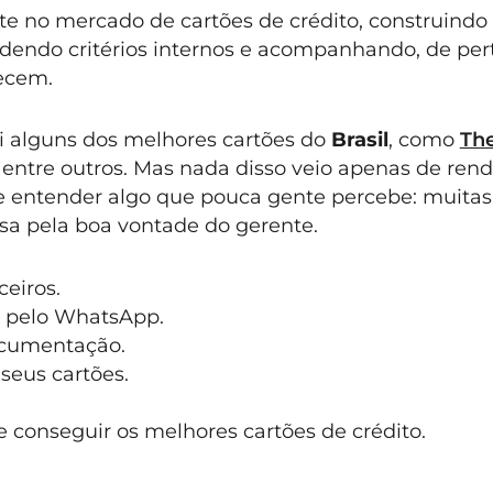
e no mercado de cartões de crédito, construindo
endo critérios internos e acompanhando, de pert
ecem.
i alguns dos melhores cartões do
Brasil
, como
Th
, entre outros. Mas nada disso veio apenas de rend
de entender algo que pouca gente percebe: muitas
a pela boa vontade do gerente.
eiros.
 pelo WhatsApp.
ocumentação.
seus cartões.
 conseguir os melhores cartões de crédito.