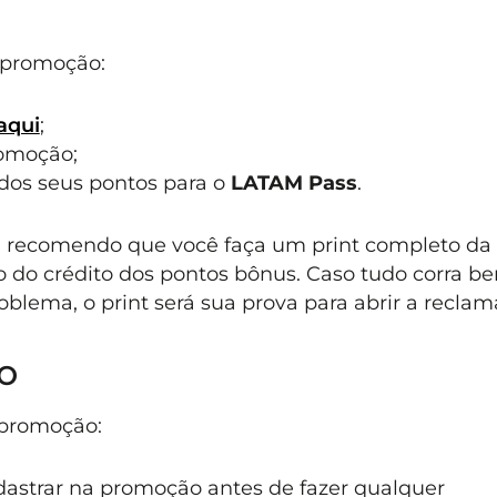
a promoção:
aqui
;
romoção;
a dos seus pontos para o
LATAM Pass
.
, recomendo que você faça um print completo da t
 do crédito dos pontos bônus. Caso tudo corra b
blema, o print será sua prova para abrir a reclam
o
 promoção:
dastrar na promoção antes de fazer qualquer