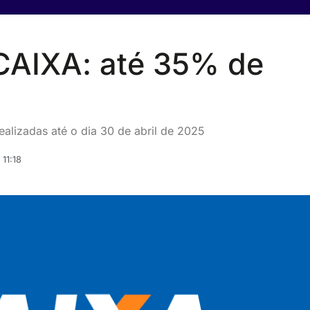
CAIXA: até 35% de
ealizadas até o dia 30 de abril de 2025
11:18