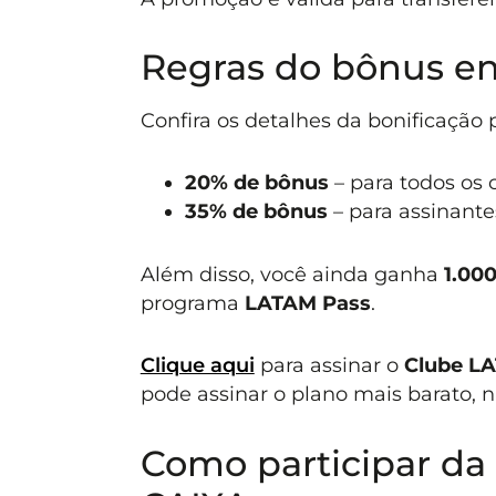
Regras do bônus en
Confira os detalhes da bonificação
20% de bônus
– para todos os 
35% de bônus
– para assinant
Além disso, você ainda ganha
1.00
programa
LATAM Pass
.
Clique aqui
para assinar o
Clube L
pode assinar o plano mais barato, n
Como participar da