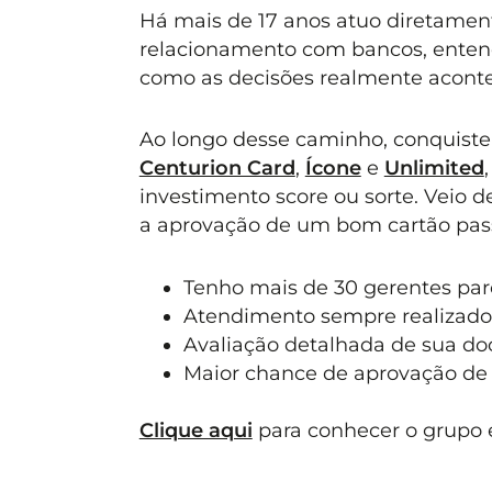
Há mais de 17 anos atuo diretament
relacionamento com bancos, entend
como as decisões realmente acont
Ao longo desse caminho, conquiste
Centurion Card
,
Ícone
e
Unlimited
investimento score ou sorte. Veio 
a aprovação de um bom cartão pass
Tenho mais de 30 gerentes parc
Atendimento sempre realizado
Avaliação detalhada de sua d
Maior chance de aprovação de 
Clique aqui
para conhecer o grupo e