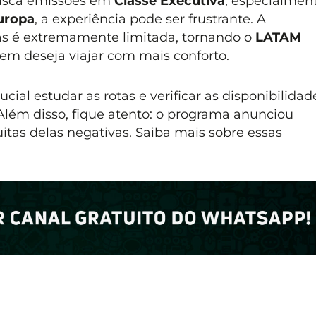
usca emissões em
Classe Executiva
, especialmen
uropa
, a experiência pode ser frustrante. A
as é extremamente limitada, tornando o
LATAM
m deseja viajar com mais conforto.
ucial estudar as rotas e verificar as disponibilidad
Além disso, fique atento: o programa anunciou
tas delas negativas. Saiba mais sobre essas