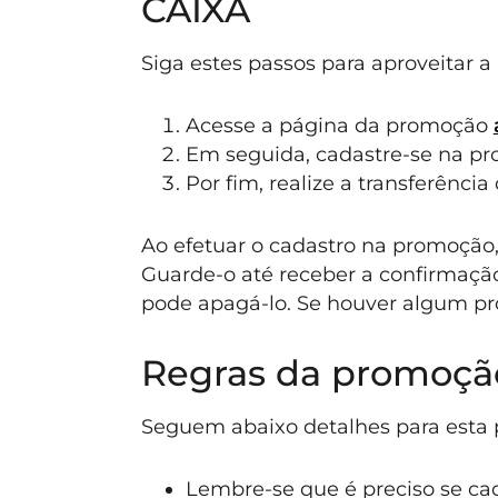
CAIXA
Siga estes passos para aproveitar 
Acesse a página da promoção
Em seguida, cadastre-se na p
Por fim, realize a transferênci
Ao efetuar o cadastro na promoção
Guarde-o até receber a confirmação
pode apagá-lo. Se houver algum pro
Regras da promoçã
Seguem abaixo detalhes para esta
Lembre-se que é preciso se ca