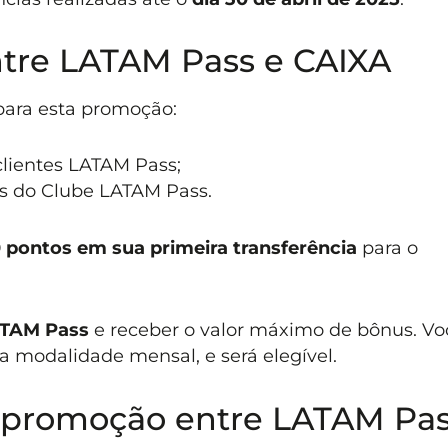
tre LATAM Pass e CAIXA
 para esta promoção:
clientes LATAM Pass;
es do Clube LATAM Pass.
0 pontos em sua primeira transferência
para o
ATAM Pass
e receber o valor máximo de bônus. Vo
a modalidade mensal, e será elegível.
 promoção entre LATAM Pas