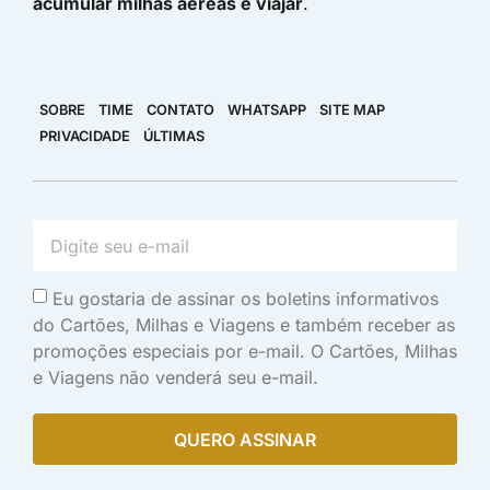
acumular milhas aéreas e viajar
.
SOBRE
TIME
CONTATO
WHATSAPP
SITE MAP
PRIVACIDADE
ÚLTIMAS
Eu gostaria de assinar os boletins informativos
do Cartões, Milhas e Viagens e também receber as
promoções especiais por e-mail. O Cartões, Milhas
e Viagens não venderá seu e-mail.
QUERO ASSINAR