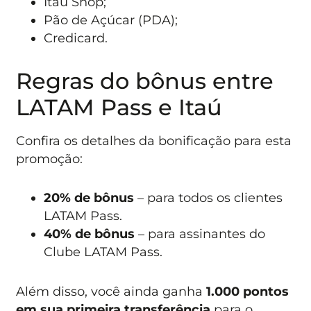
Itaú Shop;
Pão de Açúcar (PDA);
Credicard.
Regras do bônus entre
LATAM Pass e Itaú
Confira os detalhes da bonificação para esta
promoção:
20% de bônus
– para todos os clientes
LATAM Pass.
40% de bônus
– para assinantes do
Clube LATAM Pass.
Além disso, você ainda ganha
1.000 pontos
em sua primeira transferência
para o