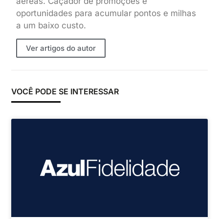
aéreas. Caçador de promoções e
oportunidades para acumular pontos e milhas
a um baixo custo.
Ver artigos do autor
VOCÊ PODE SE INTERESSAR