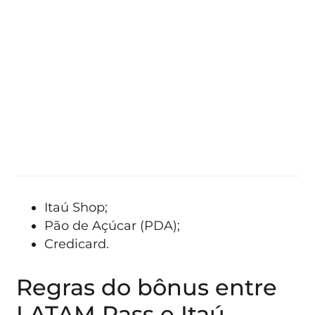
Itaú Shop;
Pão de Açúcar (PDA);
Credicard.
Regras do bônus entre
LATAM Pass e Itaú