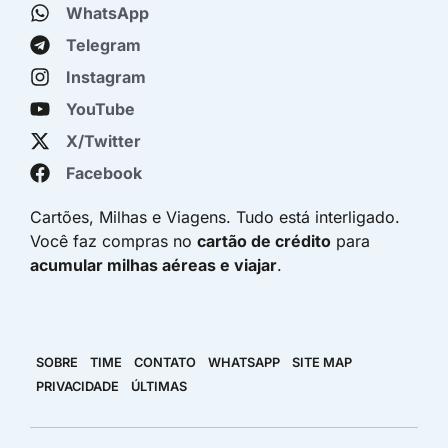
WhatsApp
Telegram
Instagram
YouTube
X/Twitter
Facebook
Cartões, Milhas e Viagens. Tudo está interligado.
Você faz compras no
cartão de crédito
para
acumular milhas aéreas e viajar
.
SOBRE
TIME
CONTATO
WHATSAPP
SITE MAP
PRIVACIDADE
ÚLTIMAS