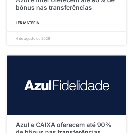
Azul e Inter oferecem até 90% de
bônus nas transferências
LER MATÉRIA
4 de agosto de 2026
Azul e CAIXA oferecem até 90%
de bônus nas transferências