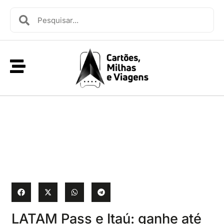
LATAM Pass e Itaú: ganhe até