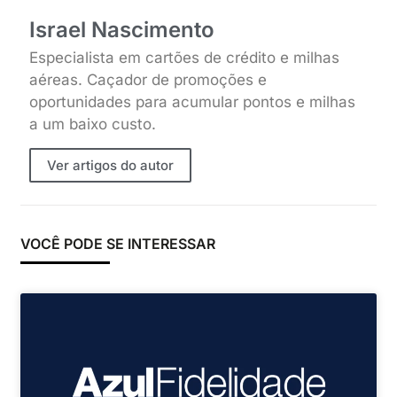
Israel Nascimento
Especialista em cartões de crédito e milhas
aéreas. Caçador de promoções e
oportunidades para acumular pontos e milhas
a um baixo custo.
Ver artigos do autor
VOCÊ PODE SE INTERESSAR