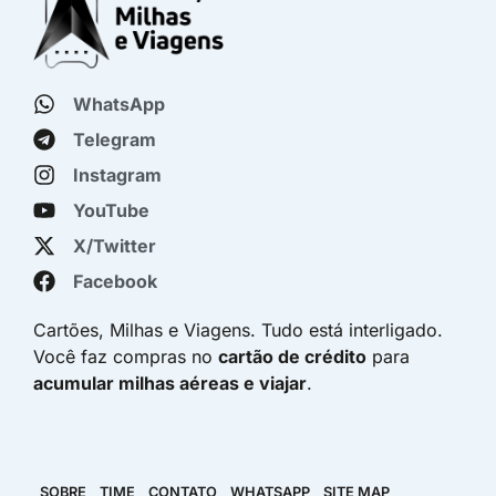
WhatsApp
Telegram
Instagram
YouTube
X/Twitter
Facebook
Cartões, Milhas e Viagens. Tudo está interligado.
Você faz compras no
cartão de crédito
para
acumular milhas aéreas e viajar
.
SOBRE
TIME
CONTATO
WHATSAPP
SITE MAP