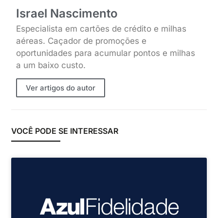
Israel Nascimento
Especialista em cartões de crédito e milhas
aéreas. Caçador de promoções e
oportunidades para acumular pontos e milhas
a um baixo custo.
Ver artigos do autor
VOCÊ PODE SE INTERESSAR