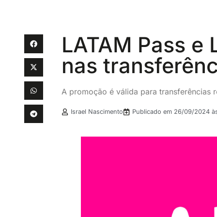
LATAM Pass e L
nas transferên
A promoção é válida para transferências 
Israel Nascimento
Publicado em
26/09/2024 à