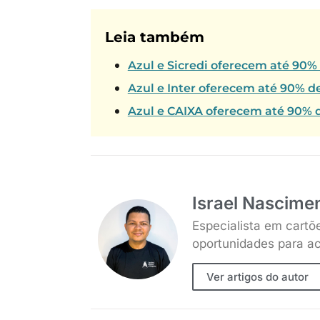
Leia também
Azul e Sicredi oferecem até 90%
Azul e Inter oferecem até 90% d
Azul e CAIXA oferecem até 90% d
Israel Nascime
Especialista em cartõ
oportunidades para ac
Ver artigos do autor