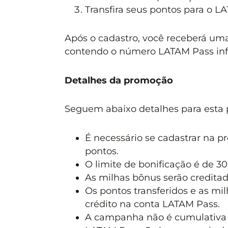
Transfira seus pontos para o L
Após o cadastro, você receberá u
contendo o número LATAM Pass info
Detalhes da promoção
Seguem abaixo detalhes para esta
É necessário se cadastrar na p
pontos.
O limite de bonificação é de 3
As milhas bônus serão credita
Os pontos transferidos e as mil
crédito na conta LATAM Pass.
A campanha não é cumulativa