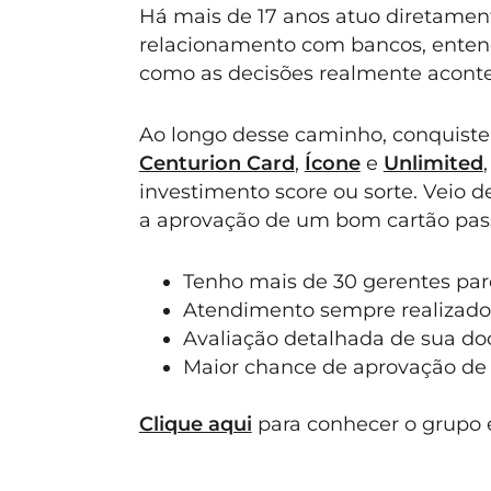
Há mais de 17 anos atuo diretament
relacionamento com bancos, entend
como as decisões realmente acont
Ao longo desse caminho, conquiste
Centurion Card
,
Ícone
e
Unlimited
investimento score ou sorte. Veio 
a aprovação de um bom cartão pass
Tenho mais de 30 gerentes parc
Atendimento sempre realizado
Avaliação detalhada de sua d
Maior chance de aprovação de 
Clique aqui
para conhecer o grupo e