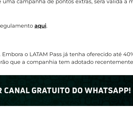
 uma campanha de pontos extras, será válida a 
 regulamento
aqui
.
 Embora o LATAM Pass já tenha oferecido até 40
drão que a companhia tem adotado recentemente