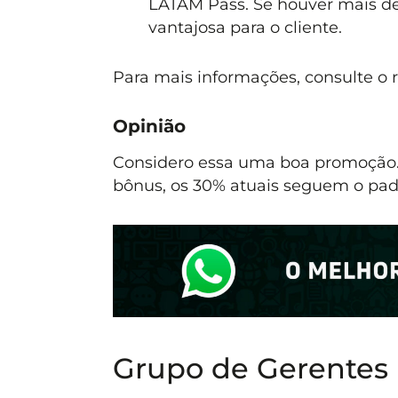
LATAM Pass. Se houver mais de
vantajosa para o cliente.
Para mais informações, consulte o
Opinião
Considero essa uma boa promoção.
bônus, os 30% atuais seguem o pa
Grupo de Gerentes