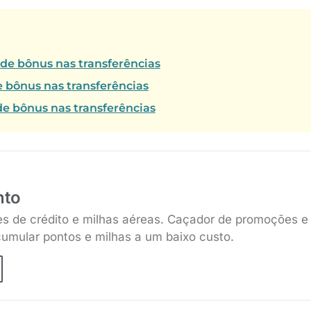
 de bônus nas transferências
e bônus nas transferências
e bônus nas transferências
nto
es de crédito e milhas aéreas. Caçador de promoções e
umular pontos e milhas a um baixo custo.