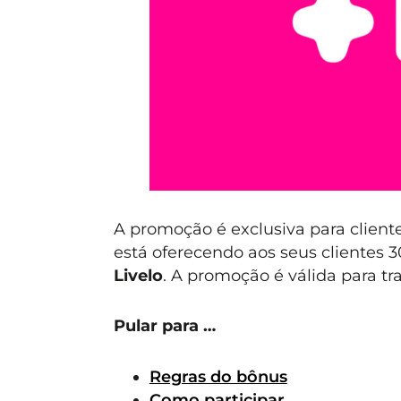
A promoção é exclusiva para client
está oferecendo aos seus clientes 
Livelo
. A promoção é válida para tr
Pular para …
Regras do bônus
Como participar