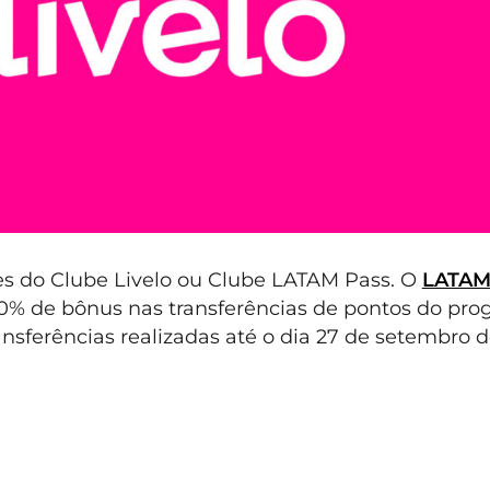
es do Clube Livelo ou Clube LATAM Pass. O
LATAM
30% de bônus nas transferências de pontos do pr
ansferências realizadas até o dia 27 de setembro d