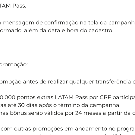
ATAM Pass.
ma mensagem de confirmação na tela da campanh
rmado, além da data e hora do cadastro.
 promoção:
romoção antes de realizar qualquer transferência 
00.000 pontos extras LATAM Pass por CPF particip
das até 30 dias após o término da campanha.
has bônus serão válidos por 24 meses a partir da 
 com outras promoções em andamento no progr