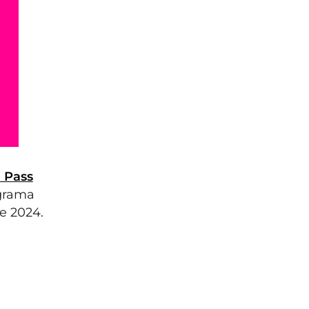
 Pass
ograma
e 2024.