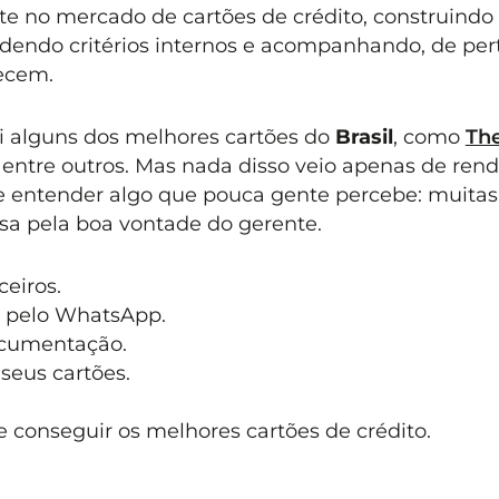
e no mercado de cartões de crédito, construindo
endo critérios internos e acompanhando, de pert
ecem.
i alguns dos melhores cartões do
Brasil
, como
Th
, entre outros. Mas nada disso veio apenas de rend
de entender algo que pouca gente percebe: muitas
a pela boa vontade do gerente.
eiros.
 pelo WhatsApp.
ocumentação.
seus cartões.
 conseguir os melhores cartões de crédito.