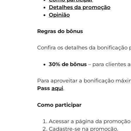
Detalhes da promoção
Opinião
Regras do bônus
Confira os detalhes da bonificação
30% de bônus
– para clientes 
Para aproveitar a bonificação máxi
Pass
aqui
.
Como participar
Acessar a página da promoçã
Cadastre-se na promoção.