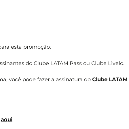
 para esta promoção:
assinantes do Clube LATAM Pass ou Clube Livelo.
ma, você pode fazer a assinatura do
Clube LATAM
o
aqui
.