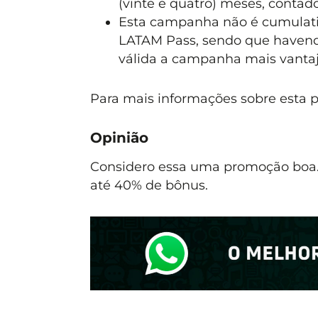
(vinte e quatro) meses, contad
Esta campanha não é cumulat
LATAM Pass, sendo que havendo
válida a campanha mais vantajo
Para mais informações sobre esta 
Opinião
Considero essa uma promoção boa.
até 40% de bônus.