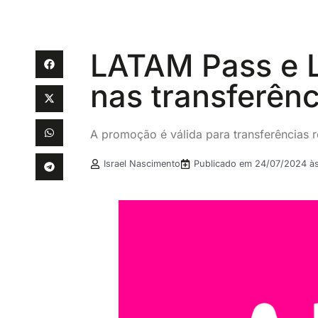
LATAM Pass e L
nas transferên
A promoção é válida para transferências r
Israel Nascimento
Publicado em
24/07/2024 à