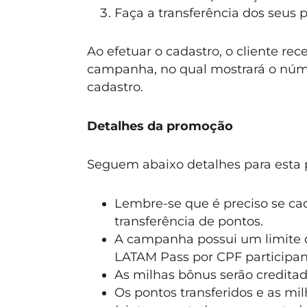
Faça a transferência dos seus 
Ao efetuar o cadastro, o cliente r
campanha, no qual mostrará o núme
cadastro.
Detalhes da promoção
Seguem abaixo detalhes para esta
Lembre-se que é preciso se ca
transferência de pontos.
A campanha possui um limite de
LATAM Pass por CPF participan
As milhas bônus serão credita
Os pontos transferidos e as mi