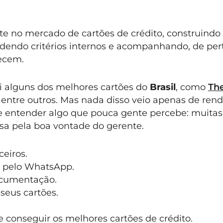
e no mercado de cartões de crédito, construindo
endo critérios internos e acompanhando, de pert
ecem.
i alguns dos melhores cartões do
Brasil
, como
Th
, entre outros. Mas nada disso veio apenas de rend
de entender algo que pouca gente percebe: muitas
a pela boa vontade do gerente.
eiros.
 pelo WhatsApp.
ocumentação.
seus cartões.
 conseguir os melhores cartões de crédito.