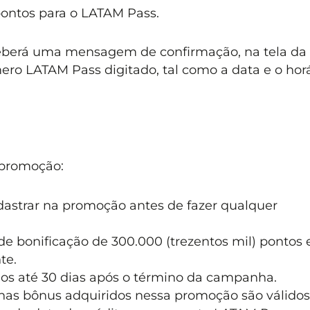
pontos para o LATAM Pass.
eceberá uma mensagem de confirmação, na tela da
ro LATAM Pass digitado, tal como a data e o horá
 promoção:
dastrar na promoção antes de fazer qualquer
 bonificação de 300.000 (trezentos mil) pontos 
te.
dos até 30 dias após o término da campanha.
lhas bônus adquiridos nessa promoção são válidos