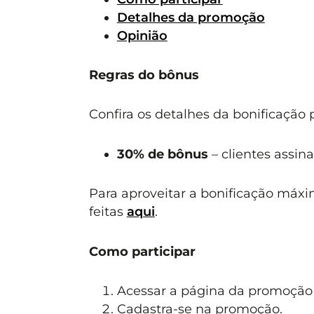
Detalhes da promoção
Opinião
Regras do bônus
Confira os detalhes da bonificação
30% de bônus
– clientes assin
Para aproveitar a bonificação máx
feitas
aqui
.
Como participar
Acessar a página da promoçã
Cadastra-se na promoção.