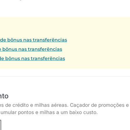
 de bônus nas transferências
e bônus nas transferências
e bônus nas transferências
nto
es de crédito e milhas aéreas. Caçador de promoções e
umular pontos e milhas a um baixo custo.