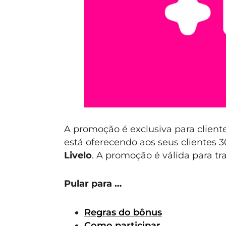
A promoção é exclusiva para client
está oferecendo aos seus clientes 
Livelo
. A promoção é válida para tra
Pular para …
Regras do bônus
Como participar