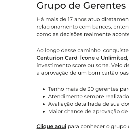
Grupo de Gerentes
Há mais de 17 anos atuo diretament
relacionamento com bancos, entend
como as decisões realmente acont
Ao longo desse caminho, conquiste
Centurion Card
,
Ícone
e
Unlimited
investimento score ou sorte. Veio 
a aprovação de um bom cartão pass
Tenho mais de 30 gerentes parc
Atendimento sempre realizado
Avaliação detalhada de sua d
Maior chance de aprovação de 
Clique aqui
para conhecer o grupo e