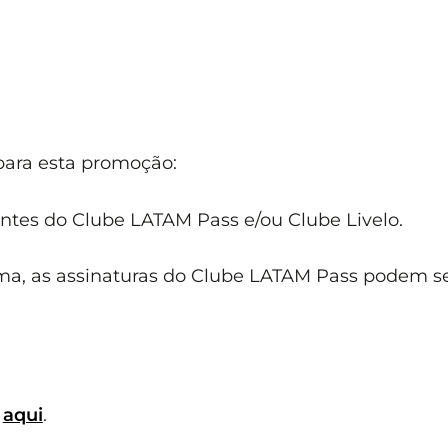
 para esta promoção:
antes do Clube LATAM Pass e/ou Clube Livelo.
ima, as assinaturas do Clube LATAM Pass podem s
o
aqui
.