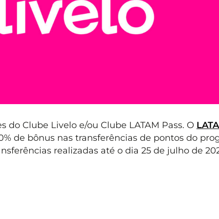
es do Clube Livelo e/ou Clube LATAM Pass. O
LATA
30% de bônus nas transferências de pontos do pr
nsferências realizadas até o dia 25 de julho de 20