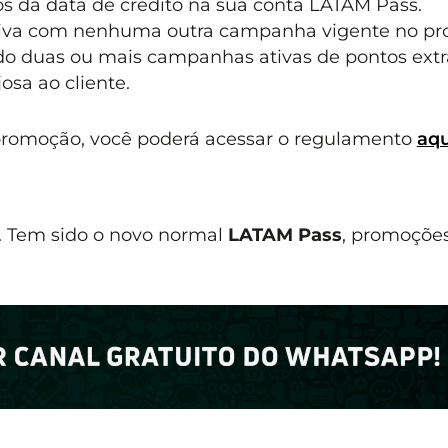
os da data de crédito na sua conta LATAM Pass.
iva com nenhuma outra campanha vigente no p
 duas ou mais campanhas ativas de pontos extra
sa ao cliente.
promoção, você poderá acessar o regulamento
aqu
 Tem sido o novo normal
LATAM Pass
, promoçõe