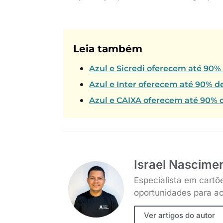
Leia também
Azul e Sicredi oferecem até 90%
Azul e Inter oferecem até 90% d
Azul e CAIXA oferecem até 90% d
Israel Nascime
Especialista em cartõ
oportunidades para ac
Ver artigos do autor