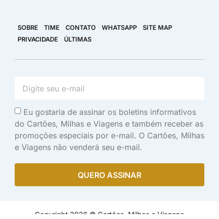
SOBRE
TIME
CONTATO
WHATSAPP
SITE MAP
PRIVACIDADE
ÚLTIMAS
Eu gostaria de assinar os boletins informativos
do Cartões, Milhas e Viagens e também receber as
promoções especiais por e-mail. O Cartões, Milhas
e Viagens não venderá seu e-mail.
QUERO ASSINAR
Copyright 2026 © Cartões, Milhas e Viagens