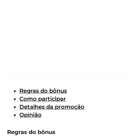
Regras do bônus
Como participar
Detalhes da promoção
Opinião
Regras do bônus