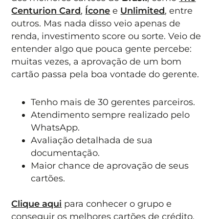
Centurion Card
,
Ícone
e
Unlimited
, entre
outros. Mas nada disso veio apenas de
renda, investimento score ou sorte. Veio de
entender algo que pouca gente percebe:
muitas vezes, a aprovação de um bom
cartão passa pela boa vontade do gerente.
Tenho mais de 30 gerentes parceiros.
Atendimento sempre realizado pelo
WhatsApp.
Avaliação detalhada de sua
documentação.
Maior chance de aprovação de seus
cartões.
Clique aqui
para conhecer o grupo e
conseguir os melhores cartões de crédito.