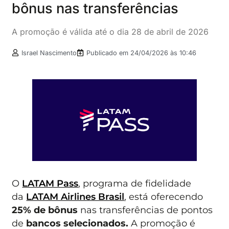
bônus nas transferências
A promoção é válida até o dia 28 de abril de 2026
Israel Nascimento
Publicado em
24/04/2026 às 10:46
O
LATAM Pass
, programa de fidelidade
da
LATAM Airlines Brasil
, está oferecendo
25% de bônus
nas transferências de pontos
de
bancos selecionados.
A promoção é