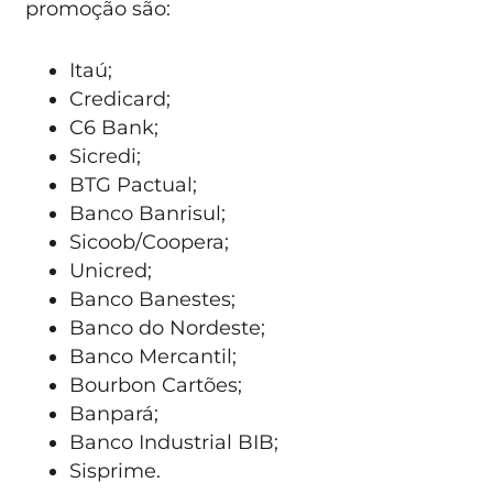
promoção são:
Itaú;
Credicard;
C6 Bank;
Sicredi;
BTG Pactual;
Banco Banrisul;
Sicoob/Coopera;
Unicred;
Banco Banestes;
Banco do Nordeste;
Banco Mercantil;
Bourbon Cartões;
Banpará;
Banco Industrial BIB;
Sisprime.