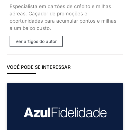
Especialista em cartões de crédito e milhas
aéreas. Caçador de promoções e
oportunidades para acumular pontos e milhas
a um baixo custo.
Ver artigos do autor
VOCÊ PODE SE INTERESSAR