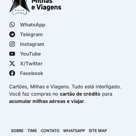
WhatsApp
Telegram
Instagram
YouTube
X/Twitter
Facebook
Cartões, Milhas e Viagens. Tudo está interligado.
Você faz compras no
cartão de crédito
para
acumular milhas aéreas e viajar
.
SOBRE
TIME
CONTATO
WHATSAPP
SITE MAP