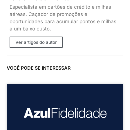
Especialista em cartões de crédito e milhas
aéreas. Caçador de promoções e
oportunidades para acumular pontos e milhas
a um baixo custo.
Ver artigos do autor
VOCÊ PODE SE INTERESSAR