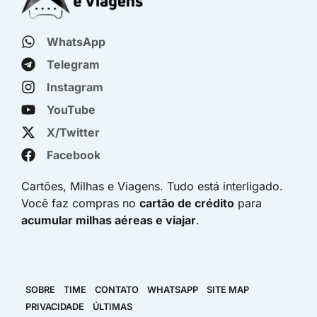
WhatsApp
Telegram
Instagram
YouTube
X/Twitter
Facebook
Cartões, Milhas e Viagens. Tudo está interligado.
Você faz compras no
cartão de crédito
para
acumular milhas aéreas e viajar
.
SOBRE
TIME
CONTATO
WHATSAPP
SITE MAP
PRIVACIDADE
ÚLTIMAS