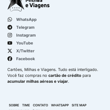
WhatsApp
Telegram
Instagram
YouTube
X/Twitter
Facebook
Cartões, Milhas e Viagens. Tudo está interligado.
Você faz compras no
cartão de crédito
para
acumular milhas aéreas e viajar
.
SOBRE
TIME
CONTATO
WHATSAPP
SITE MAP