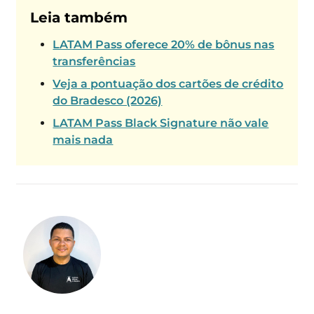
Leia também
LATAM Pass oferece 20% de bônus nas
transferências
Veja a pontuação dos cartões de crédito
do Bradesco (2026)
LATAM Pass Black Signature não vale
mais nada