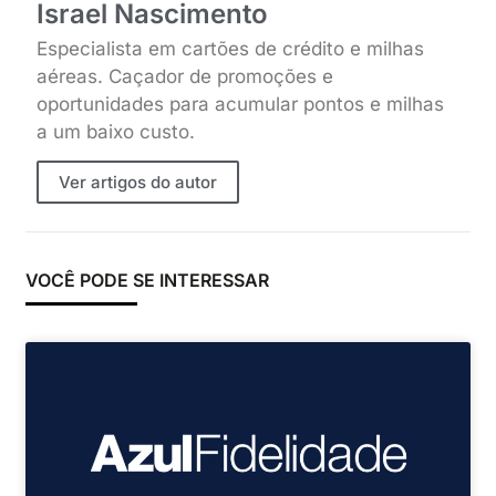
Israel Nascimento
Especialista em cartões de crédito e milhas
aéreas. Caçador de promoções e
oportunidades para acumular pontos e milhas
a um baixo custo.
Ver artigos do autor
VOCÊ PODE SE INTERESSAR