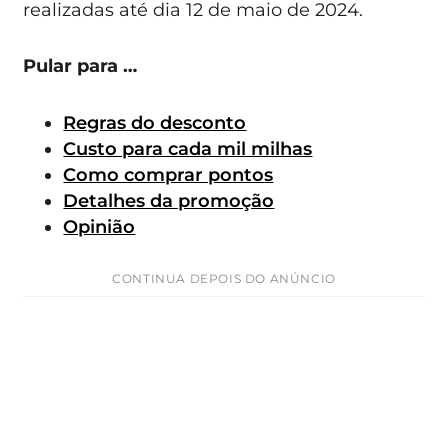
realizadas até dia 12 de maio de 2024.
Pular para …
Regras do desconto
Custo para cada mil milhas
Como comprar ponto
s
Detalhes da promoção
Opinião
CONTINUA DEPOIS DO ANÚNCIO