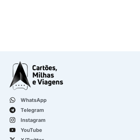
WhatsApp
Telegram
Instagram
YouTube
X/Twitter