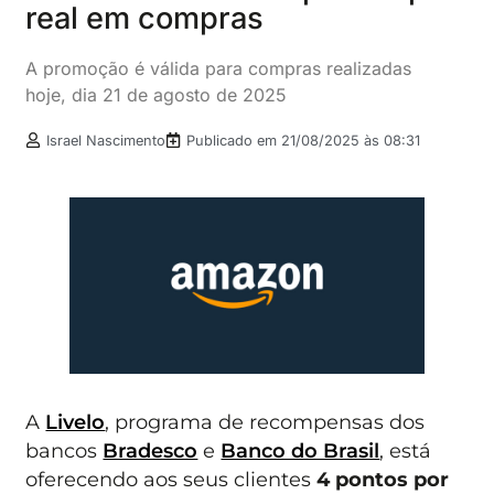
real em compras
A promoção é válida para compras realizadas
hoje, dia 21 de agosto de 2025
Israel Nascimento
Publicado em
21/08/2025 às 08:31
A
Livelo
, programa de recompensas dos
bancos
Bradesco
e
Banco do Brasil
, está
oferecendo aos seus clientes
4 pontos por