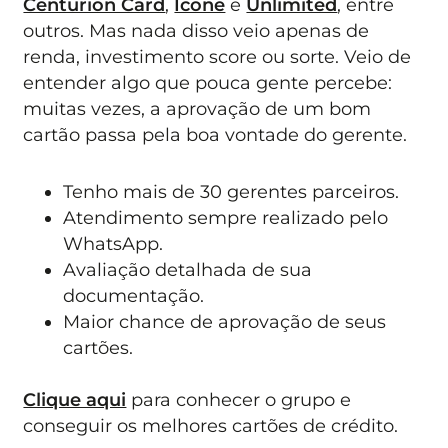
Centurion Card
,
Ícone
e
Unlimited
, entre
outros. Mas nada disso veio apenas de
renda, investimento score ou sorte. Veio de
entender algo que pouca gente percebe:
muitas vezes, a aprovação de um bom
cartão passa pela boa vontade do gerente.
Tenho mais de 30 gerentes parceiros.
Atendimento sempre realizado pelo
WhatsApp.
Avaliação detalhada de sua
documentação.
Maior chance de aprovação de seus
cartões.
Clique aqui
para conhecer o grupo e
conseguir os melhores cartões de crédito.