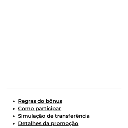
Regras do bônus
Como participar
Simulação de transferência
Detalhes da promoção