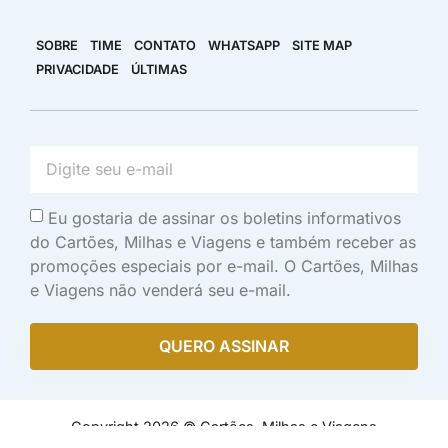
SOBRE
TIME
CONTATO
WHATSAPP
SITE MAP
PRIVACIDADE
ÚLTIMAS
Eu gostaria de assinar os boletins informativos
do Cartões, Milhas e Viagens e também receber as
promoções especiais por e-mail. O Cartões, Milhas
e Viagens não venderá seu e-mail.
QUERO ASSINAR
Copyright 2026 © Cartões, Milhas e Viagens