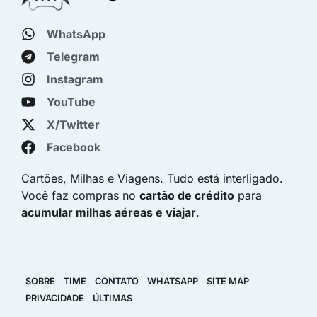
WhatsApp
Telegram
Instagram
YouTube
X/Twitter
Facebook
Cartões, Milhas e Viagens. Tudo está interligado.
Você faz compras no
cartão de crédito
para
acumular milhas aéreas e viajar
.
SOBRE
TIME
CONTATO
WHATSAPP
SITE MAP
PRIVACIDADE
ÚLTIMAS