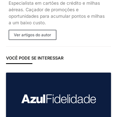
Especialista em cartões de crédito e milhas
aéreas. Caçador de promoções e
oportunidades para acumular pontos e milhas
a um baixo custo.
Ver artigos do autor
VOCÊ PODE SE INTERESSAR