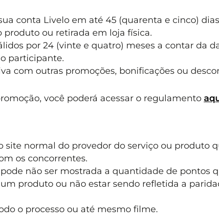
sua conta Livelo em até 45 (quarenta e cinco) dia
produto ou retirada em loja física.
idos por 24 (vinte e quatro) meses a contar da d
o participante.
va com outras promoções, bonificações ou descon
promoção, você poderá acessar o regulamento
aqu
 site normal do provedor do serviço ou produto 
com os concorrentes.
 pode não ser mostrada a quantidade de pontos 
um produto ou não estar sendo refletida a parid
odo o processo ou até mesmo filme.