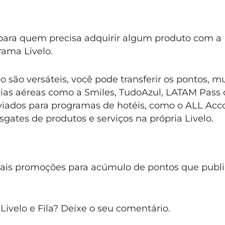
ara quem precisa adquirir algum produto com a F
rama Livelo.
 são versáteis, você pode transferir os pontos, m
ias aéreas como a Smiles, TudoAzul, LATAM Pass
iados para programas de hotéis, como o ALL Acco
sgates de produtos e serviços na própria Livelo.
mais promoções para acúmulo de pontos que publ
velo e Fila? Deixe o seu comentário.