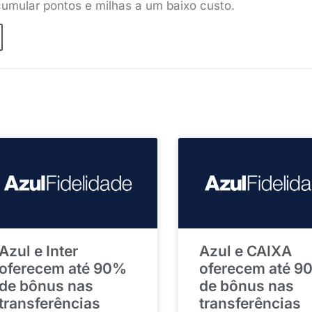
umular pontos e milhas a um baixo custo.
Azul e Inter
Azul e CAIXA
oferecem até 90%
oferecem até 9
de bônus nas
de bônus nas
transferências
transferências