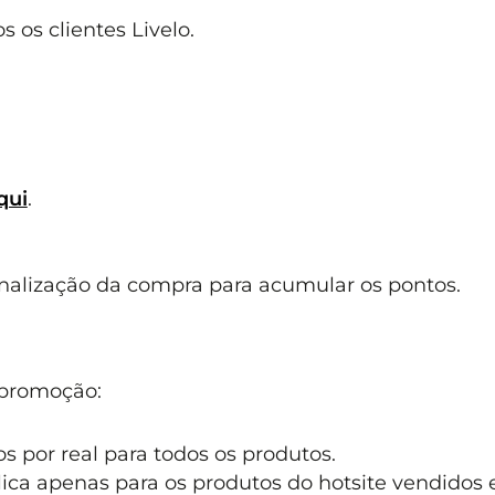
s os clientes Livelo.
qui
.
inalização da compra para acumular os pontos.
 promoção:
 por real para todos os produtos.
lica apenas para os produtos do hotsite vendidos 