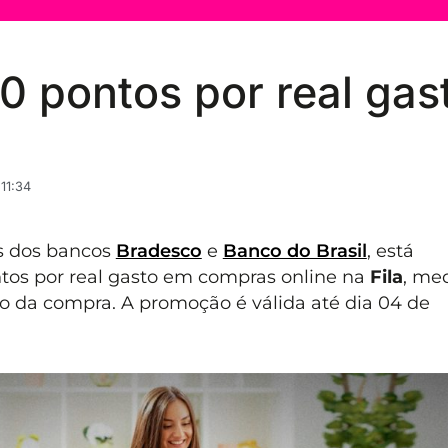
10 pontos por real gas
11:34
s dos bancos
Bradesco
e
Banco do Brasil
, está
ntos por real gasto em compras online na
Fila
, me
ão da compra. A promoção é válida até dia 04 de