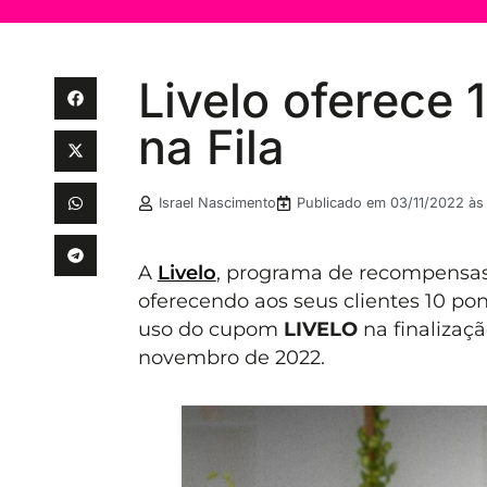
Livelo oferece 
na Fila
Israel Nascimento
Publicado em
03/11/2022 às 
A
Livelo
, programa de recompensa
oferecendo aos seus clientes 10 po
uso do cupom
LIVELO
na finalizaç
novembro de 2022.