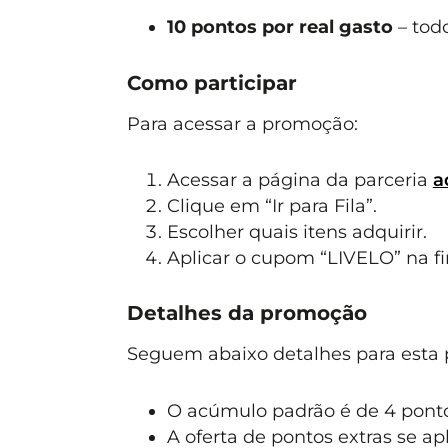
10 pontos por real gasto
– todo
Como participar
Para acessar a promoção:
Acessar a página da parceria
a
Clique em “Ir para Fila”.
Escolher quais itens adquirir.
Aplicar o cupom “LIVELO” na f
Detalhes da promoção
Seguem abaixo detalhes para esta
O acúmulo padrão é de 4 pontos
A oferta de pontos extras se ap