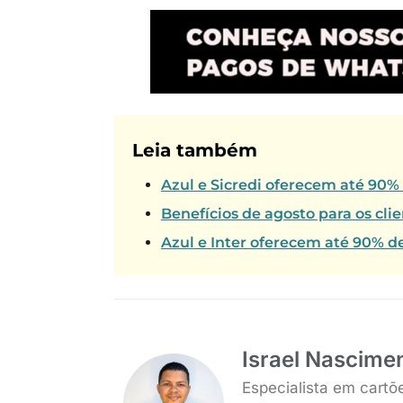
Leia também
Azul e Sicredi oferecem até 90%
Benefícios de agosto para os cl
Azul e Inter oferecem até 90% d
Israel Nascime
Especialista em cartõ