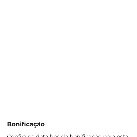
Bonificação
Confira os detalhes da bonificação para esta