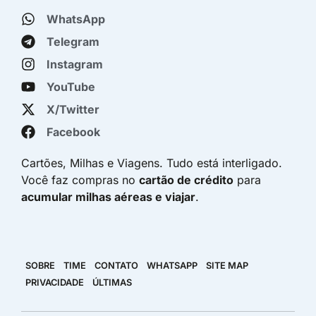
WhatsApp
Telegram
Instagram
YouTube
X/Twitter
Facebook
Cartões, Milhas e Viagens. Tudo está interligado.
Você faz compras no
cartão de crédito
para
acumular milhas aéreas e viajar
.
SOBRE
TIME
CONTATO
WHATSAPP
SITE MAP
PRIVACIDADE
ÚLTIMAS