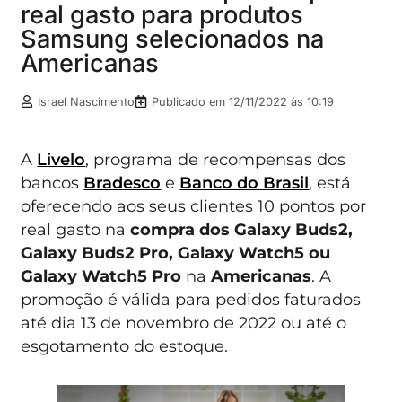
real gasto para produtos
Samsung selecionados na
Americanas
Israel Nascimento
Publicado em
12/11/2022 às 10:19
A
Livelo
, programa de recompensas dos
bancos
Bradesco
e
Banco do Brasil
, está
oferecendo aos seus clientes 10 pontos por
real gasto na
compra dos Galaxy Buds2,
Galaxy Buds2 Pro, Galaxy Watch5 ou
Galaxy Watch5 Pro
na
Americanas
. A
promoção é válida para pedidos faturados
até dia 13 de novembro de 2022 ou até o
esgotamento do estoque.