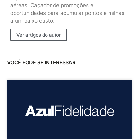
aéreas. Caçador de promoções e
oportunidades para acumular pontos e milhas
a um baixo custo.
Ver artigos do autor
VOCÊ PODE SE INTERESSAR