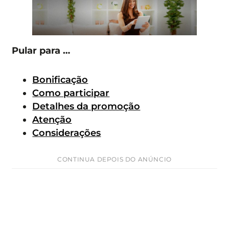
Pular para …
Bonificação
Como participar
Detalhes da promoção
Atenção
Considerações
CONTINUA DEPOIS DO ANÚNCIO