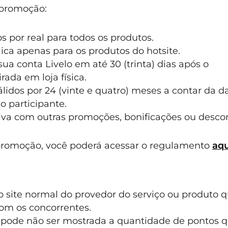
 promoção:
 por real para todos os produtos.
lica apenas para os produtos do hotsite.
ua conta Livelo em até 30 (trinta) dias após o
ada em loja física.
idos por 24 (vinte e quatro) meses a contar da d
o participante.
va com outras promoções, bonificações ou descon
promoção, você poderá acessar o regulamento
aqu
 site normal do provedor do serviço ou produto 
com os concorrentes.
 pode não ser mostrada a quantidade de pontos 