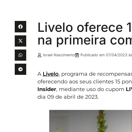
Livelo oferece 
na primeira com
Israel Nascimento
Publicado em
07/04/2023 às
A
Livelo
, programa de recompensa
oferecendo aos seus clientes 15 pon
Insider
, mediante uso do cupom
L
dia 09 de abril de 2023.