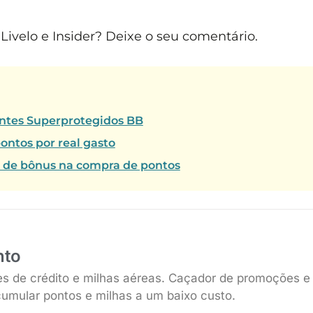
ivelo e Insider? Deixe o seu comentário.
ientes Superprotegidos BB
ontos por real gasto
% de bônus na compra de pontos
nto
es de crédito e milhas aéreas. Caçador de promoções e
umular pontos e milhas a um baixo custo.