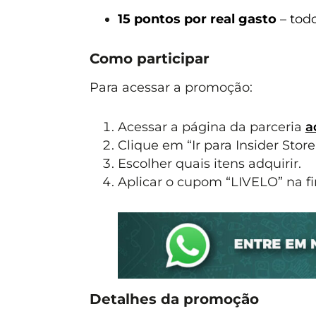
15 pontos por real gasto
– todo
Como participar
Para acessar a promoção:
Acessar a página da parceria
a
Clique em “Ir para Insider Store
Escolher quais itens adquirir.
Aplicar o cupom “LIVELO” na f
Detalhes da promoção