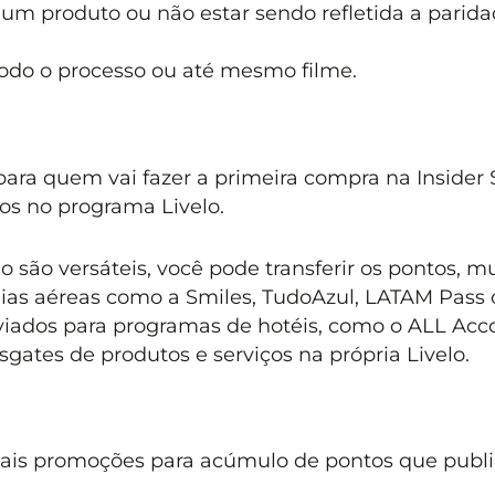
um produto ou não estar sendo refletida a parid
odo o processo ou até mesmo filme.
ara quem vai fazer a primeira compra na Insider S
os no programa Livelo.
 são versáteis, você pode transferir os pontos, m
ias aéreas como a Smiles, TudoAzul, LATAM Pass
iados para programas de hotéis, como o ALL Acco
sgates de produtos e serviços na própria Livelo.
mais promoções para acúmulo de pontos que publ