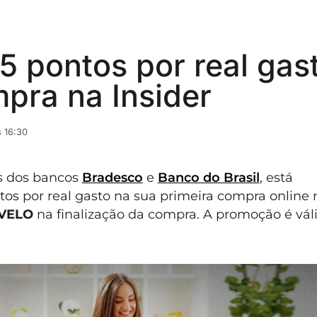
15 pontos por real gas
pra na Insider
 16:30
s dos bancos
Bradesco
e
Banco do Brasil
, está
tos por real gasto na sua primeira compra online 
IVELO
na finalização da compra. A promoção é vál