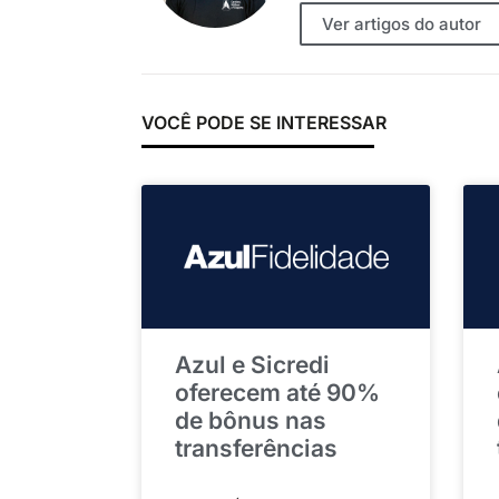
Ver artigos do autor
VOCÊ PODE SE INTERESSAR
Azul e Sicredi
oferecem até 90%
de bônus nas
transferências