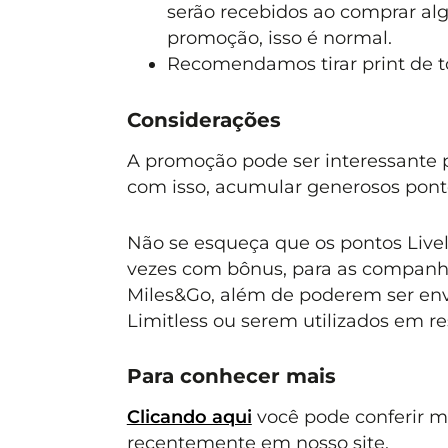
serão recebidos ao comprar alg
promoção, isso é normal.
Recomendamos tirar print de t
Considerações
A promoção pode ser interessante p
com isso, acumular generosos pont
Não se esqueça que os pontos Livelo
vezes com bônus, para as companh
Miles&Go, além de poderem ser env
Limitless ou serem utilizados em re
Para conhecer mais
Clicando aqui
você pode conferir 
recentemente em nosso site.