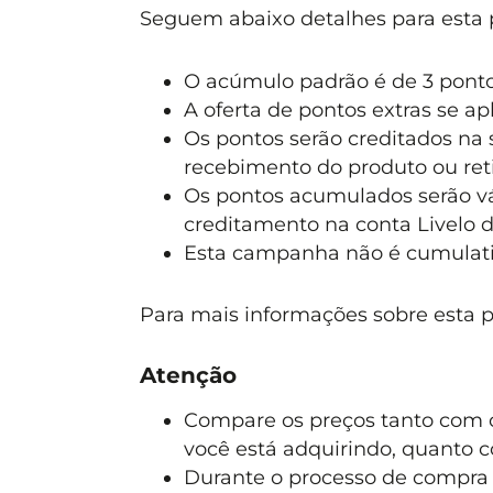
Seguem abaixo detalhes para esta
O acúmulo padrão é de 3 pontos
A oferta de pontos extras se ap
Os pontos serão creditados na s
recebimento do produto ou retir
Os pontos acumulados serão vál
creditamento na conta Livelo d
Esta campanha não é cumulati
Para mais informações sobre esta 
Atenção
Compare os preços tanto com o
você está adquirindo, quanto 
Durante o processo de compra