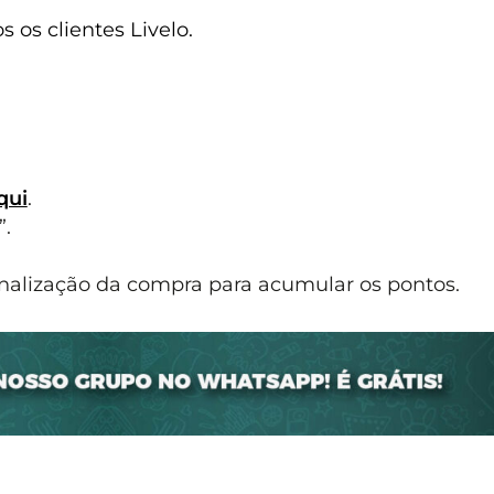
s os clientes Livelo.
qui
.
”.
inalização da compra para acumular os pontos.