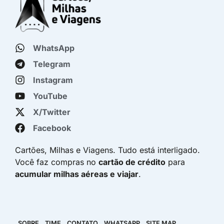
WhatsApp
Telegram
Instagram
YouTube
X/Twitter
Facebook
Cartões, Milhas e Viagens. Tudo está interligado.
Você faz compras no
cartão de crédito
para
acumular milhas aéreas e viajar
.
SOBRE
TIME
CONTATO
WHATSAPP
SITE MAP