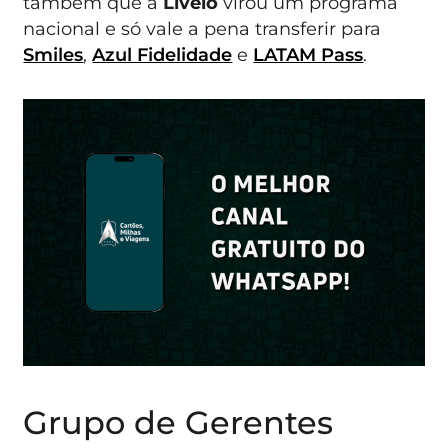
também que a
Livelo
virou um programa
nacional e só vale a pena transferir para
Smiles
,
Azul Fidelidade
e
LATAM Pass
.
Grupo de Gerentes