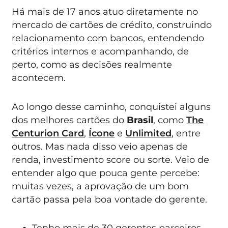
Há mais de 17 anos atuo diretamente no
mercado de cartões de crédito, construindo
relacionamento com bancos, entendendo
critérios internos e acompanhando, de
perto, como as decisões realmente
acontecem.
Ao longo desse caminho, conquistei alguns
dos melhores cartões do
Brasil
, como
The
Centurion Card
,
Ícone
e
Unlimited
, entre
outros. Mas nada disso veio apenas de
renda, investimento score ou sorte. Veio de
entender algo que pouca gente percebe:
muitas vezes, a aprovação de um bom
cartão passa pela boa vontade do gerente.
Tenho mais de 30 gerentes parceiros.