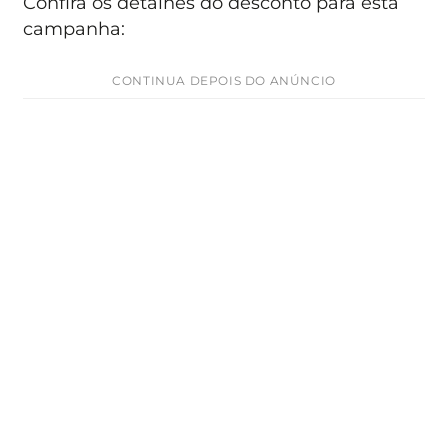
Confira os detalhes do desconto para esta
campanha:
CONTINUA DEPOIS DO ANÚNCIO