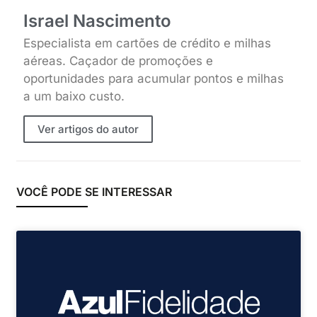
Israel Nascimento
Especialista em cartões de crédito e milhas
aéreas. Caçador de promoções e
oportunidades para acumular pontos e milhas
a um baixo custo.
Ver artigos do autor
VOCÊ PODE SE INTERESSAR