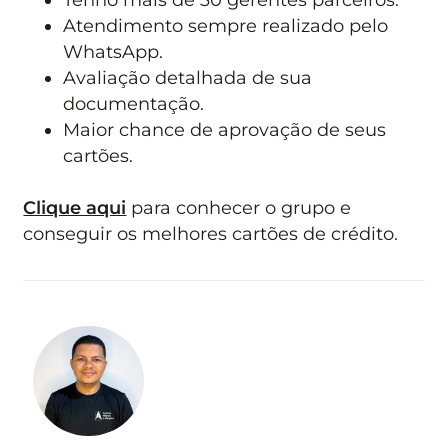
Atendimento sempre realizado pelo
WhatsApp.
Avaliação detalhada de sua
documentação.
Maior chance de aprovação de seus
cartões.
Clique aqui
para conhecer o grupo e
conseguir os melhores cartões de crédito.