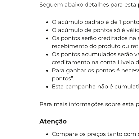
Seguem abaixo detalhes para esta
O acúmulo padrão é de 1 pontos
O acúmulo de pontos só é váli
Os pontos serão creditados na s
recebimento do produto ou retir
Os pontos acumulados serão vál
creditamento na conta Livelo d
Para ganhar os pontos é necess
pontos”.
Esta campanha não é cumulati
Para mais informações sobre esta 
Atenção
Compare os preços tanto com o