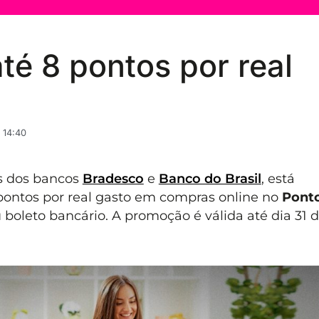
até 8 pontos por real
 14:40
s dos bancos
Bradesco
e
Banco do Brasil
, está
 pontos por real gasto em compras online no
Pont
boleto bancário. A promoção é válida até dia 31 