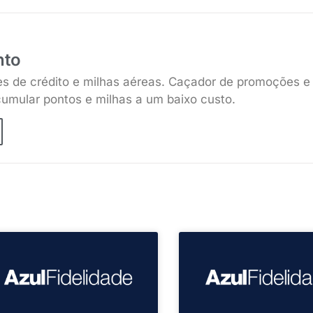
nto
es de crédito e milhas aéreas. Caçador de promoções e
umular pontos e milhas a um baixo custo.