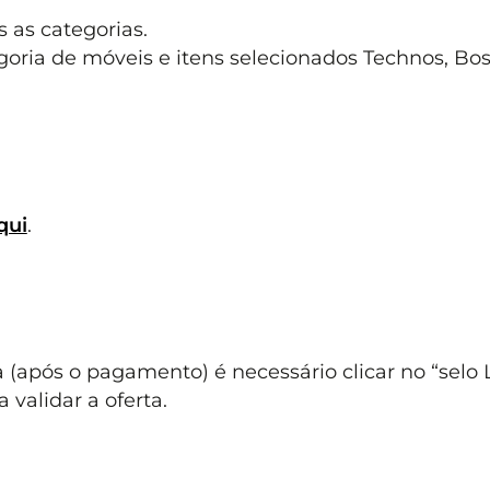
s as categorias.
goria de móveis e itens selecionados Technos, Bos
qui
.
(após o pagamento) é necessário clicar no “selo L
validar a oferta.