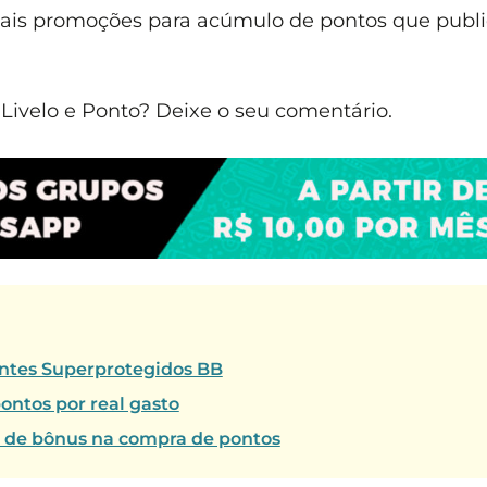
mais promoções para acúmulo de pontos que publ
ivelo e Ponto? Deixe o seu comentário.
ientes Superprotegidos BB
ontos por real gasto
% de bônus na compra de pontos