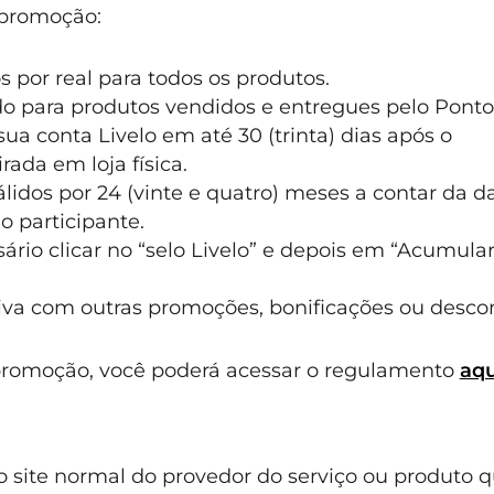
 promoção:
 por real para todos os produtos.
do para produtos vendidos e entregues pelo Ponto
ua conta Livelo em até 30 (trinta) dias após o
ada em loja física.
idos por 24 (vinte e quatro) meses a contar da d
o participante.
ário clicar no “selo Livelo” e depois em “Acumula
va com outras promoções, bonificações ou descon
promoção, você poderá acessar o regulamento
aqu
 site normal do provedor do serviço ou produto 