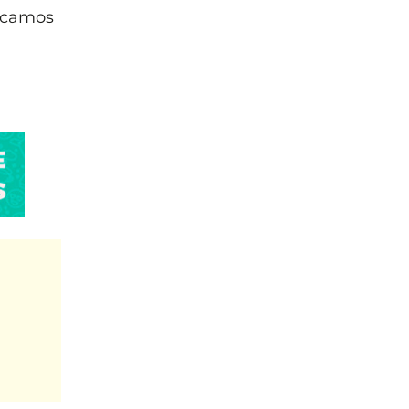
icamos