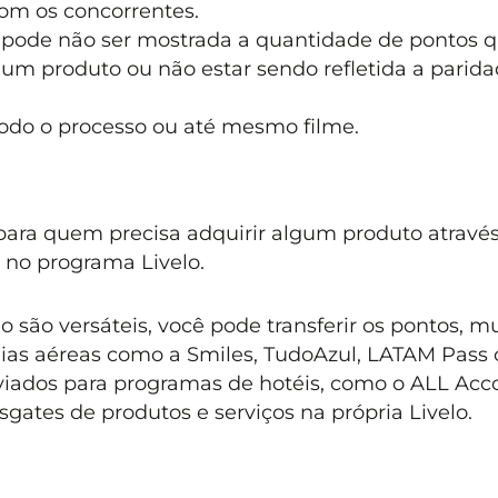
com os concorrentes.
 pode não ser mostrada a quantidade de pontos 
um produto ou não estar sendo refletida a parid
odo o processo ou até mesmo filme.
para quem precisa adquirir algum produto atravé
 no programa Livelo.
 são versáteis, você pode transferir os pontos, m
ias aéreas como a Smiles, TudoAzul, LATAM Pass
iados para programas de hotéis, como o ALL Acco
sgates de produtos e serviços na própria Livelo.