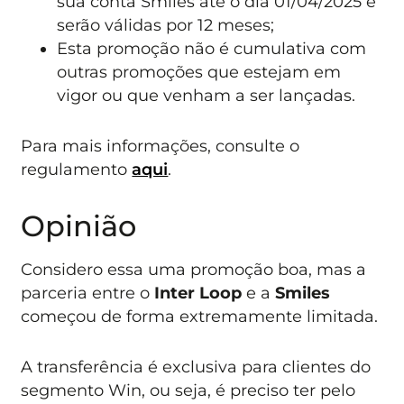
sua conta Smiles até o dia 01/04/2025 e
serão válidas por 12 meses;
Esta promoção não é cumulativa com
outras promoções que estejam em
vigor ou que venham a ser lançadas.
Para mais informações, consulte o
regulamento
aqui
.
Opinião
Considero essa uma promoção boa, mas a
parceria entre o
Inter Loop
e a
Smiles
começou de forma extremamente limitada.
A transferência é exclusiva para clientes do
segmento Win, ou seja, é preciso ter pelo