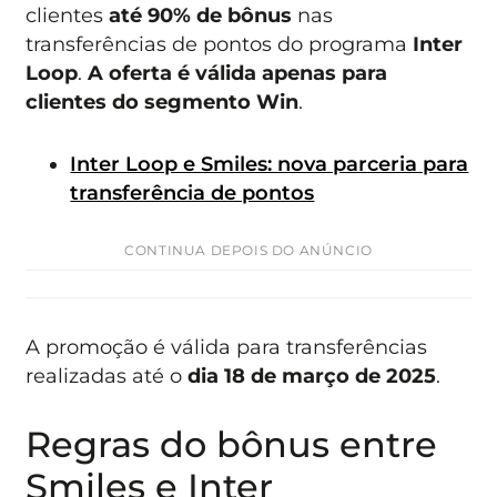
clientes
até 90% de bônus
nas
transferências de pontos do programa
Inter
Loop
.
A oferta é válida apenas para
clientes do segmento Win
.
Inter Loop e Smiles: nova parceria para
transferência de pontos
CONTINUA DEPOIS DO ANÚNCIO
A promoção é válida para transferências
realizadas até o
dia 18 de março de 2025
.
Regras do bônus entre
Smiles e Inter