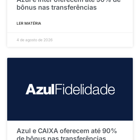
bônus nas transferências
LER MATÉRIA
4 de agosto de 2026
Azul e CAIXA oferecem até 90%
de bônus nas transferências