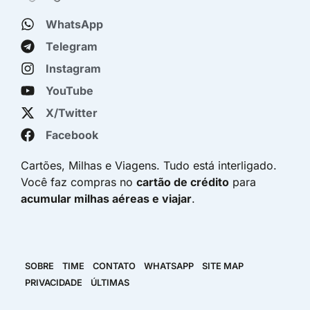
WhatsApp
Telegram
Instagram
YouTube
X/Twitter
Facebook
Cartões, Milhas e Viagens. Tudo está interligado.
Você faz compras no
cartão de crédito
para
acumular milhas aéreas e viajar
.
SOBRE
TIME
CONTATO
WHATSAPP
SITE MAP
PRIVACIDADE
ÚLTIMAS