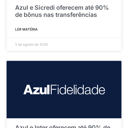
Azul e Sicredi oferecem até 90%
de bônus nas transferências
LER MATÉRIA
5 de agosto de 2026
Azul e Inter oferecem até 90% de