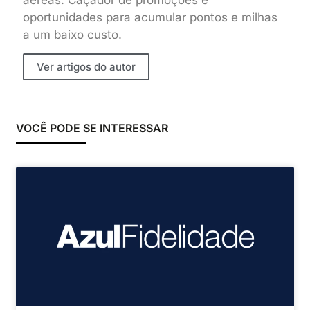
aéreas. Caçador de promoções e
oportunidades para acumular pontos e milhas
a um baixo custo.
Ver artigos do autor
VOCÊ PODE SE INTERESSAR