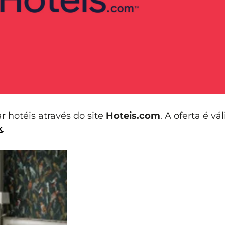
r hotéis através do site
Hoteis.com
. A oferta é vá
k
.