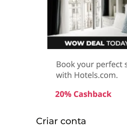
Criar conta