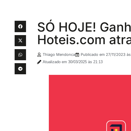
SÓ HOJE! Ganh
Hoteis.com at
Thiago Mendonca
Publicado em
27/11/2023 às
Atualizado em 30/03/2025 às 21:13