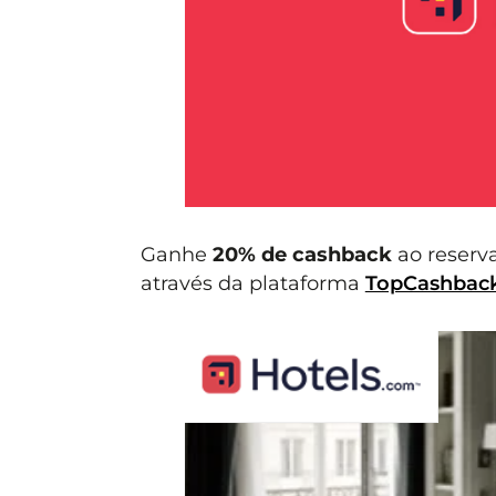
Ganhe
20% de cashback
ao reserva
através da plataforma
TopCashbac