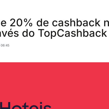
e 20% de cashback 
ravés do TopCashback
 06:45