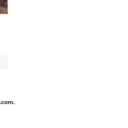
s.com.