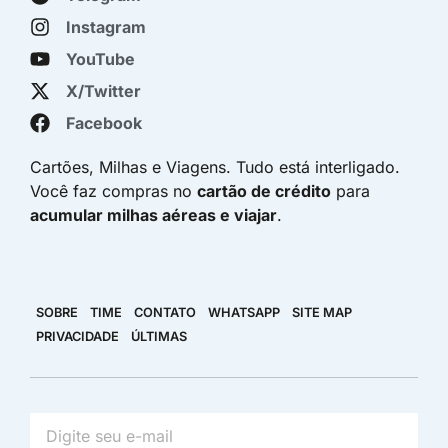
Instagram
YouTube
X/Twitter
Facebook
Cartões, Milhas e Viagens. Tudo está interligado.
Você faz compras no
cartão de crédito
para
acumular milhas aéreas e viajar
.
SOBRE
TIME
CONTATO
WHATSAPP
SITE MAP
PRIVACIDADE
ÚLTIMAS