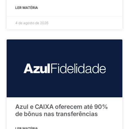
LER MATÉRIA
4 de agosto de 2026
Azul e CAIXA oferecem até 90%
de bônus nas transferências
LER MATÉRIA