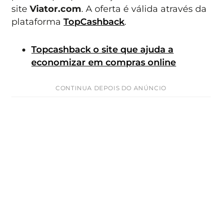
site
Viator.com
. A oferta é válida através da
plataforma
TopCashback
.
Topcashback o site que ajuda a
economizar em compras online
CONTINUA DEPOIS DO ANÚNCIO