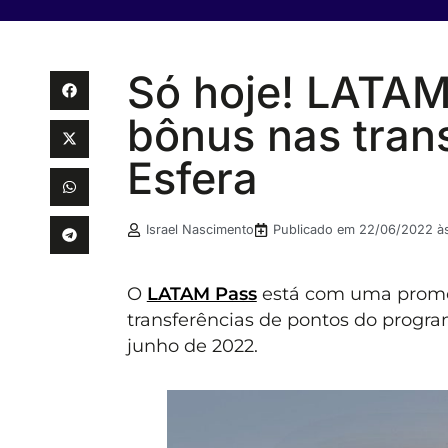
Só hoje! LATAM
bônus nas tran
Esfera
Israel Nascimento
Publicado em
22/06/2022 à
O
LATAM Pass
está com uma promoç
transferências de pontos do progr
junho de 2022.