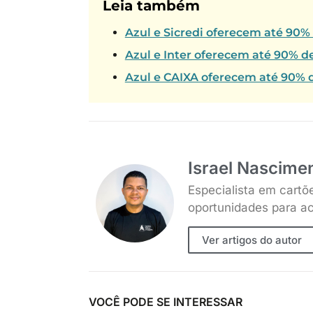
Leia também
Azul e Sicredi oferecem até 90%
Azul e Inter oferecem até 90% d
Azul e CAIXA oferecem até 90% d
Israel Nascime
Especialista em cartõ
oportunidades para ac
Ver artigos do autor
VOCÊ PODE SE INTERESSAR