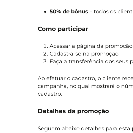
50% de bônus
– todos os clien
Como participar
Acessar a página da promoçã
Cadastra-se na promoção.
Faça a transferência dos seus 
Ao efetuar o cadastro, o cliente r
campanha, no qual mostrará o núme
cadastro.
Detalhes da promoção
Seguem abaixo detalhes para esta