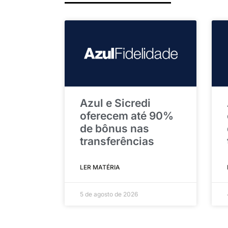
Azul e Sicredi
oferecem até 90%
de bônus nas
transferências
LER MATÉRIA
5 de agosto de 2026