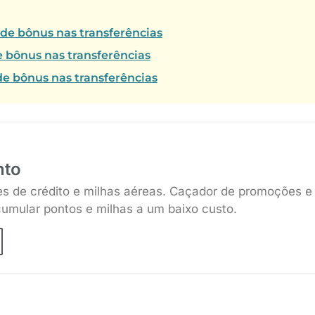
 de bônus nas transferências
e bônus nas transferências
e bônus nas transferências
nto
es de crédito e milhas aéreas. Caçador de promoções e
umular pontos e milhas a um baixo custo.