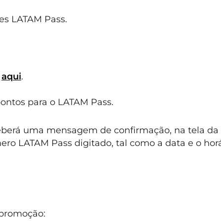
tes LATAM Pass.
o
aqui
.
pontos para o LATAM Pass.
eceberá uma mensagem de confirmação, na tela da
ro LATAM Pass digitado, tal como a data e o horá
 promoção: