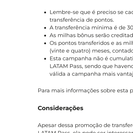
Lembre-se que é preciso se ca
transferência de pontos.
A transferência mínima é de 30.
As milhas bônus serão credita
Os pontos transferidos e as mi
(vinte e quatro) meses, contad
Esta campanha não é cumulat
LATAM Pass, sendo que havendo
válida a campanha mais vantajo
Para mais informações sobre esta 
Considerações
Apesar dessa promoção de transfer
LATAM Pass, ela pode ser interessa