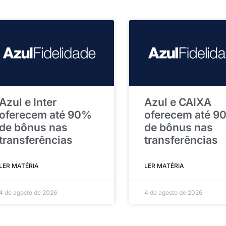
Azul e Inter
Azul e CAIXA
oferecem até 90%
oferecem até 9
de bônus nas
de bônus nas
transferências
transferências
LER MATÉRIA
LER MATÉRIA
4 de agosto de 2026
4 de agosto de 2026