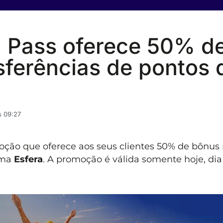
 Pass oferece 50% d
sferências de pontos 
s 09:27
ão que oferece aos seus clientes 50% de bônus
ama
Esfera
. A promoção é válida somente hoje, dia