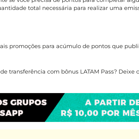
antidade total necessária para realizar uma emis
mais promoções para acúmulo de pontos que publ
de transferência com bônus LATAM Pass? Deixe o