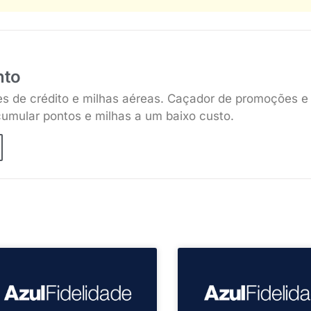
nto
es de crédito e milhas aéreas. Caçador de promoções e
umular pontos e milhas a um baixo custo.