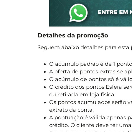
Detalhes da promoção
Seguem abaixo detalhes para esta
O acúmulo padrão é de 1 pontos
A oferta de pontos extras se ap
O acúmulo de pontos só é váli
O crédito dos pontos Esfera se
ou retirada em loja física.
Os pontos acumulados serão vá
extrato da conta.
A pontuação é válida apenas p
crédito. O cliente deve ter uma