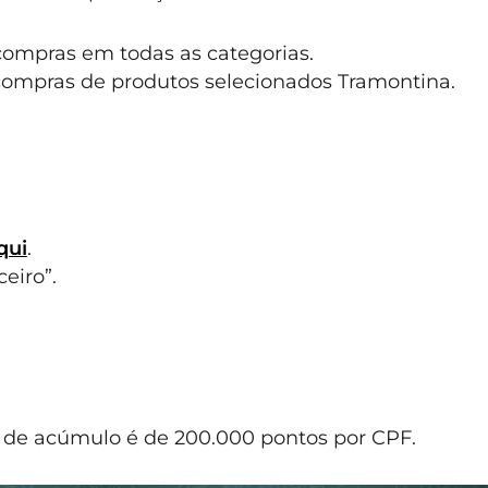
ompras em todas as categorias.
ompras de produtos selecionados Tramontina.
qui
.
ceiro”.
e de acúmulo é de 200.000 pontos por CPF.