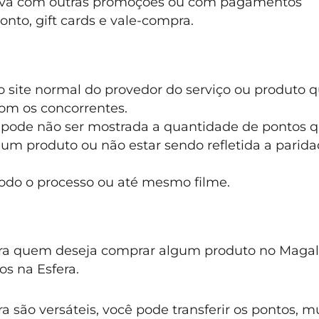
iva com outras promoções ou com pagamentos
to, gift cards e vale-compra.
 site normal do provedor do serviço ou produto 
com os concorrentes.
 pode não ser mostrada a quantidade de pontos 
um produto ou não estar sendo refletida a parid
odo o processo ou até mesmo filme.
ra quem deseja comprar algum produto no Magal
s na Esfera.
 são versáteis, você pode transferir os pontos, m