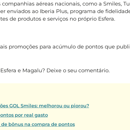
s companhias aéreas nacionais, como a Smiles, T
 enviados ao Iberia Plus, programa de fidelidad
tes de produtos e serviços no próprio Esfera.
mais promoções para acúmulo de pontos que publ
sfera e Magalu? Deixe o seu comentário.
tões GOL Smiles: melhorou ou piorou?
ontos por real gasto
% de bônus na compra de pontos