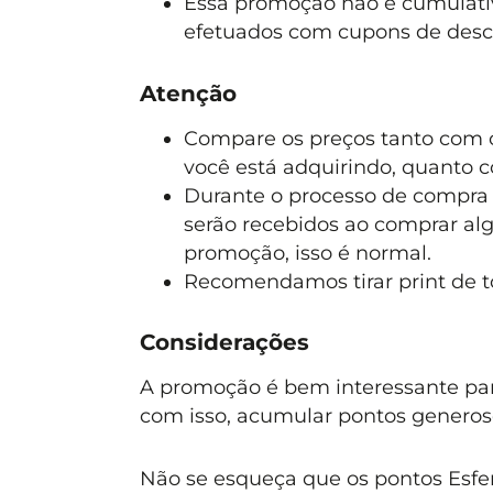
Essa promoção não é cumulat
efetuados com cupons de descon
Atenção
Compare os preços tanto com o
você está adquirindo, quanto 
Durante o processo de compra
serão recebidos ao comprar alg
promoção, isso é normal.
Recomendamos tirar print de t
Considerações
A promoção é bem interessante pa
com isso, acumular pontos generoso
Não se esqueça que os pontos Esfera