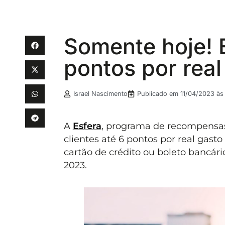
Somente hoje! E
pontos por rea
Israel Nascimento
Publicado em
11/04/2023 às 
A
Esfera
, programa de recompensa
clientes até 6 pontos por real gas
cartão de crédito ou boleto bancári
2023.