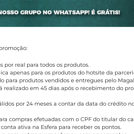
 promoção:
 por real para todos os produtos.
lica apenas para os produtos do hotsite da parceri
do para produtos vendidos e entregues pelo Magal
rá realizado em 45 dias após o recebimento do pr
lidos por 24 meses a contar da data do crédito n
ara compras efetuadas com o CPF do titular do ca
 conta ativa na Esfera para receber os pontos.