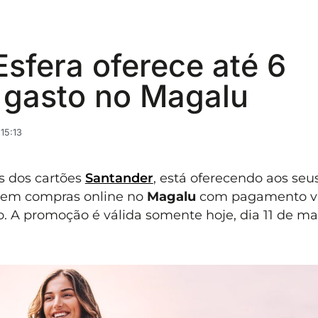
sfera oferece até 6
l gasto no Magalu
15:13
s dos cartões
Santander
, está oferecendo aos seu
to em compras online no
Magalu
com pagamento v
o. A promoção é válida somente hoje, dia 11 de m