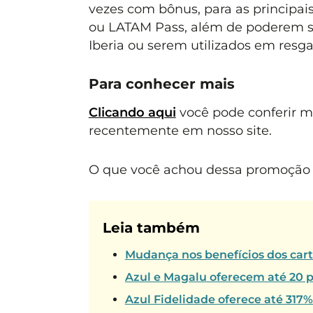
vezes com bônus, para as principai
ou LATAM Pass, além de poderem ser
Iberia ou serem utilizados em resga
Para conhecer mais
Clicando aqui
você pode conferir 
recentemente em nosso site.
O que você achou dessa promoção E
Leia também
Mudança nos benefícios dos car
Azul e Magalu oferecem até 20 p
Azul Fidelidade oferece até 317