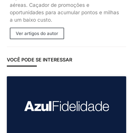
aéreas. Caçador de promoções e
oportunidades para acumular pontos e milhas
a um baixo custo.
Ver artigos do autor
VOCÊ PODE SE INTERESSAR