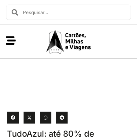
TudoAzul: até 80% de