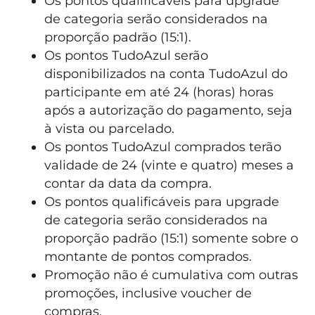
Os pontos qualificáveis para upgrade
de categoria serão considerados na
proporção padrão (15:1).
Os pontos TudoAzul serão
disponibilizados na conta TudoAzul do
participante em até 24 (horas) horas
após a autorização do pagamento, seja
à vista ou parcelado.
Os pontos TudoAzul comprados terão
validade de 24 (vinte e quatro) meses a
contar da data da compra.
Os pontos qualificáveis para upgrade
de categoria serão considerados na
proporção padrão (15:1) somente sobre o
montante de pontos comprados.
Promoção não é cumulativa com outras
promoções, inclusive voucher de
compras.