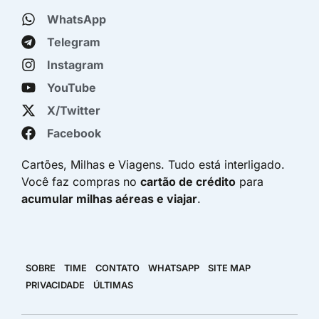
WhatsApp
Telegram
Instagram
YouTube
X/Twitter
Facebook
Cartões, Milhas e Viagens. Tudo está interligado.
Você faz compras no
cartão de crédito
para
acumular milhas aéreas e viajar
.
SOBRE
TIME
CONTATO
WHATSAPP
SITE MAP
PRIVACIDADE
ÚLTIMAS