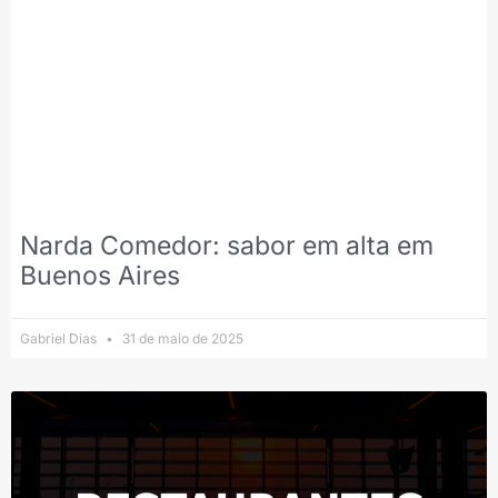
Narda Comedor: sabor em alta em
Buenos Aires
Gabriel Dias
31 de maio de 2025