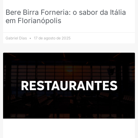
Bere Birra Forneria: o sabor da Itália
em Florianópolis
Gabriel Dias
17 de agosto de 2025