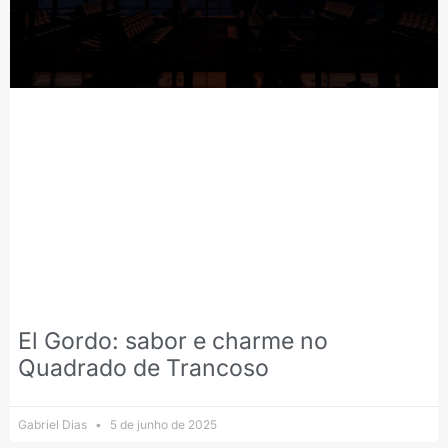
El Gordo: sabor e charme no
Quadrado de Trancoso
Gabriel Dias
5 de junho de 2025