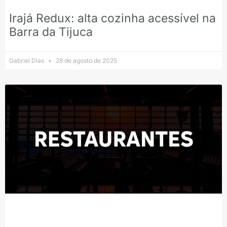
Irajá Redux: alta cozinha acessível na
Barra da Tijuca
Gabriel Dias
28 de agosto de 2025