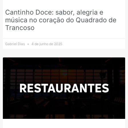
Cantinho Doce: sabor, alegria e
música no coração do Quadrado de
Trancoso
Gabriel Dias
4 de junho de 2025