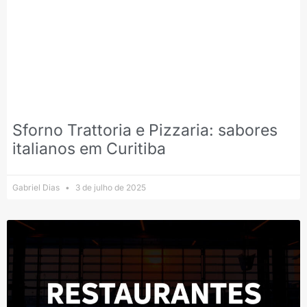
Sforno Trattoria e Pizzaria: sabores
italianos em Curitiba
Gabriel Dias
3 de julho de 2025