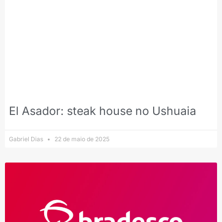
El Asador: steak house no Ushuaia
Gabriel Dias
22 de maio de 2025