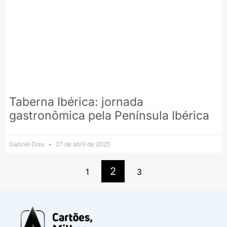
Taberna Ibérica: jornada
gastronômica pela Península Ibérica
Gabriel Dias
27 de abril de 2025
2
1
3