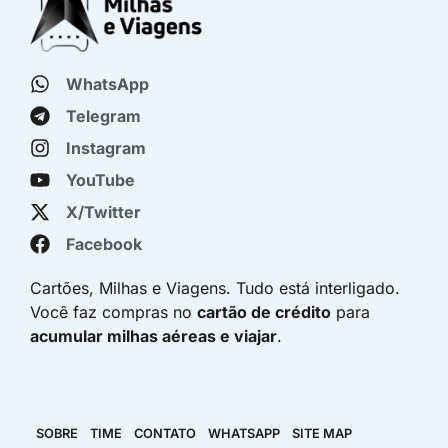
WhatsApp
Telegram
Instagram
YouTube
X/Twitter
Facebook
Cartões, Milhas e Viagens. Tudo está interligado.
Você faz compras no
cartão de crédito
para
acumular milhas aéreas e viajar
.
SOBRE
TIME
CONTATO
WHATSAPP
SITE MAP