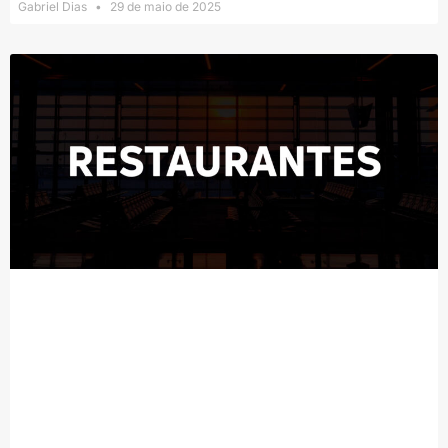
Gabriel Dias
29 de maio de 2025