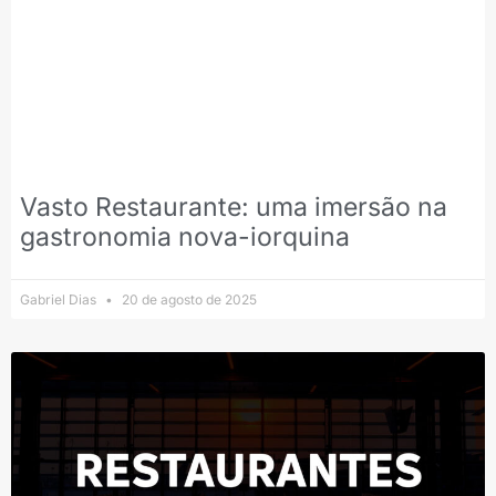
Vasto Restaurante: uma imersão na
gastronomia nova-iorquina
Gabriel Dias
20 de agosto de 2025