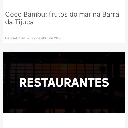
Coco Bambu: frutos do mar na Barra
da Tijuca
Gabriel Dias
29 de abril de 2025