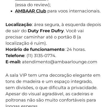
(essa do review);
AMBAAR Club
para voos internacionais.
Localização
: área segura, à esquerda depois
de sair do
Duty Free Dufry
. Você vai
precisar caminhar até o portão 8 (a
localização é ruim).
Horário de funcionamento
: 24 horas.
Telefone
: (11) 3135-0774.
E-mail:
atendimento@ambaarlounge.com
A sala VIP tem uma decoração elegante em
tons de madeira e um espaço integrado,
sem divisões, o que dificulta a privacidade.
Apesar do visual agradável, as cadeiras e
poltronas não são muito confortáveis para
longas esperas.