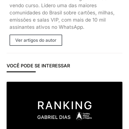
vendo curso. Lidero uma das maiores
comunidades do Brasil sobre cartões, milhas,
emissões e salas VIP, com mais de 10 mil
assinantes ativos no WhatsApp.
Ver artigos do autor
VOCÊ PODE SE INTERESSAR