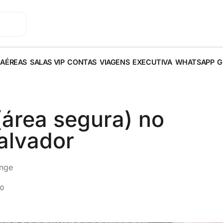
 AÉREAS
SALAS VIP
CONTAS
VIAGENS
EXECUTIVA
WHATSAPP
G
área segura) no
alvador
unge
00