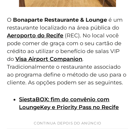
O
Bonaparte Restaurante & Lounge
é um
restaurante localizado na área pública do
Aeroporto do Recife
(REC). No local você
pode comer de graça com o seu cartão de
crédito ao utilizar o benefício de salas VIP
do
Visa Airport Companion
.
Tradicionalmente o restaurante associado
ao programa define o método de uso para o
cliente. As opções podem ser as seguintes.
SiestaBOX: fim do convênio com
LoungeKey e Priority Pass no Recife
CONTINUA DEPOIS DO ANÚNCIO