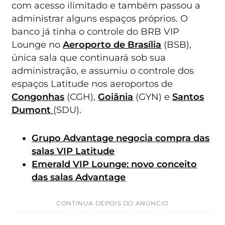
com acesso ilimitado e também passou a
administrar alguns espaços próprios. O
banco já tinha o controle do BRB VIP
Lounge no
Aeroporto de Brasília
(BSB),
única sala que continuará sob sua
administração, e assumiu o controle dos
espaços Latitude nos aeroportos de
Congonhas
(CGH),
Goiânia
(GYN) e
Santos
Dumont
(SDU).
Grupo Advantage negocia compra das
salas VIP Latitude
Emerald VIP Lounge: novo conceito
das salas Advantage
CONTINUA DEPOIS DO ANÚNCIO