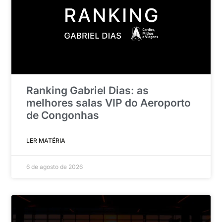
Ranking Gabriel Dias: as
melhores salas VIP do Aeroporto
de Congonhas
LER MATÉRIA
6 de agosto de 2026