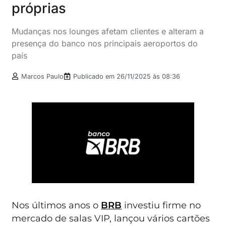
próprias
Mudanças nos lounges afetam clientes e alteram a
presença do banco nos principais aeroportos do
país
Marcos Paulo
Publicado em
26/11/2025 às 08:36
Nos últimos anos o
BRB
investiu firme no
mercado de salas VIP, lançou vários cartões