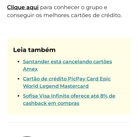
Clique aqui
para conhecer o grupo e
conseguir os melhores cartões de crédito.
Leia também
Santander está cancelando cartões
Amex
Cartão de crédito PicPay Card Epic
World Legend Mastercard
Sofisa Visa Infinite oferece até 8% de
cashback em compras