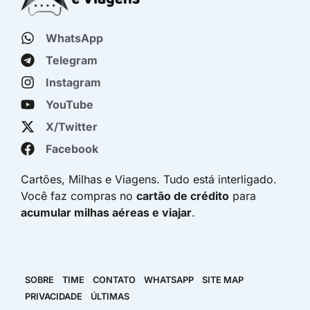
WhatsApp
Telegram
Instagram
YouTube
X/Twitter
Facebook
Cartões, Milhas e Viagens. Tudo está interligado.
Você faz compras no
cartão de crédito
para
acumular milhas aéreas e viajar
.
SOBRE
TIME
CONTATO
WHATSAPP
SITE MAP
PRIVACIDADE
ÚLTIMAS