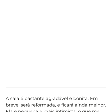
A sala é bastante agradável e bonita. Em
breve, será reformada, e ficará ainda melhor.
Ela é pequena e mais intimista, o que me