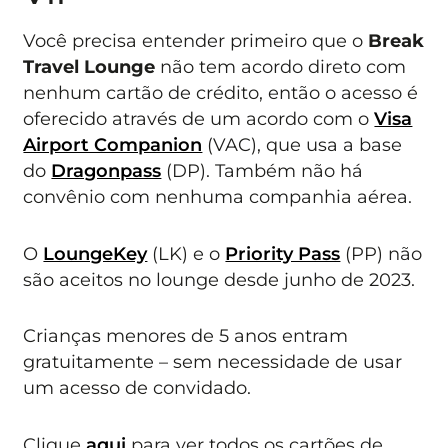
Você precisa entender primeiro que o
Break
Travel Lounge
não tem acordo direto com
nenhum cartão de crédito, então o acesso é
oferecido através de um acordo com o
Visa
Airport Companion
(VAC), que usa a base
do
Dragonpass
(DP). Também não há
convênio com nenhuma companhia aérea.
O
LoungeKey
(LK) e o
Priority Pass
(PP) não
são aceitos no lounge desde junho de 2023.
Crianças menores de 5 anos entram
gratuitamente – sem necessidade de usar
um acesso de convidado.
Clique
aqui
para ver todos os cartões de