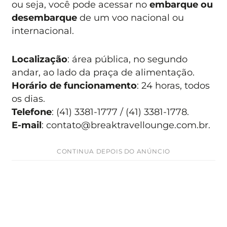
ou seja, você pode acessar no
embarque ou
desembarque
de um voo nacional ou
internacional.
Localização
: área pública, no segundo
andar, ao lado da praça de alimentação.
Horário de funcionamento
: 24 horas, todos
os dias.
Telefone
: (41) 3381-1777 / (41) 3381-1778.
E-mail
:
contato@breaktravellounge.com.br
.
CONTINUA DEPOIS DO ANÚNCIO