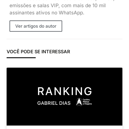
emissões e salas VIP, com mais de 10 mil
assinantes ativos no WhatsApp.
Ver artigos do autor
VOCÊ PODE SE INTERESSAR