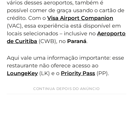
vários desses aeroportos, também é
possível comer de graça usando o cartão de
crédito. Com o
Visa Airport Companion
(VAC), essa experiência está disponível em
locais selecionados – inclusive no
Aeroporto
de Curitiba
(CWB), no
Paraná
.
Aqui vale uma informação importante: esse
restaurante não oferece acesso ao
LoungeKey
(LK) e o
Priority Pass
(PP).
CONTINUA DEPOIS DO ANÚNCIO