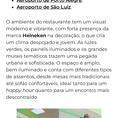
Aeroporto de Porto Alegre
;
Aeroporto de São Luiz
.
O ambiente do restaurante tem um visual
moderno e vibrante, com forte presença da
marca
Heineken
na decoração, o que cria
um clima despojado e jovem. As luzes
verdes, os painéis iluminados e os grandes
murais temáticos trazem uma pegada
urbana e sofisticada. O espaço é amplo,
bem iluminado e conta com diferentes tipos
de assentos, desde mesas mais tradicionais
até sofás confortáveis, ideal tanto para um
happy hour
quanto para um encontro mais
descontraído.