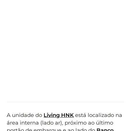
A unidade do
Living HNK
está localizado na
área interna (lado ar), próximo ao último
portão de embarque e ao lado do
Banco