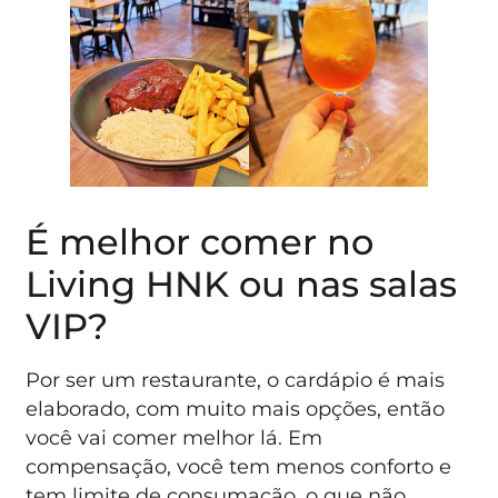
É melhor comer no
Living HNK ou nas salas
VIP?
Por ser um restaurante, o cardápio é mais
elaborado, com muito mais opções, então
você vai comer melhor lá. Em
compensação, você tem menos conforto e
tem limite de consumação, o que não