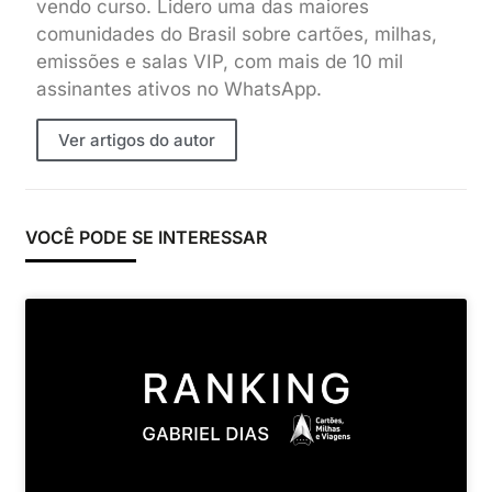
vendo curso. Lidero uma das maiores
comunidades do Brasil sobre cartões, milhas,
emissões e salas VIP, com mais de 10 mil
assinantes ativos no WhatsApp.
Ver artigos do autor
VOCÊ PODE SE INTERESSAR