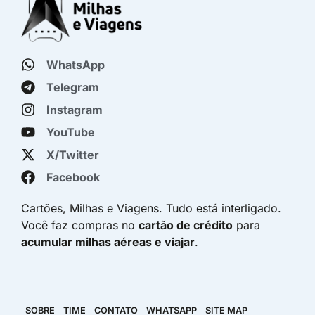
WhatsApp
Telegram
Instagram
YouTube
X/Twitter
Facebook
Cartões, Milhas e Viagens. Tudo está interligado.
Você faz compras no
cartão de crédito
para
acumular milhas aéreas e viajar
.
SOBRE
TIME
CONTATO
WHATSAPP
SITE MAP