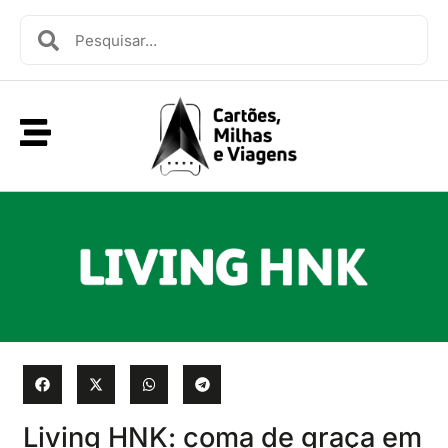
Living HNK: coma de graça em