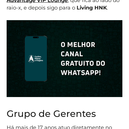
Advantage VIP Lounge
, que fica ao lado do
raio-x, e depois sigo para o
Living HNK
.
Grupo de Gerentes
Há mais de 17 anos atuo diretamente no