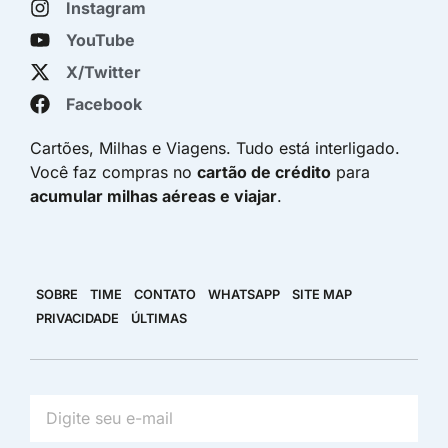
Instagram
YouTube
X/Twitter
Facebook
Cartões, Milhas e Viagens. Tudo está interligado.
Você faz compras no
cartão de crédito
para
acumular milhas aéreas e viajar
.
SOBRE
TIME
CONTATO
WHATSAPP
SITE MAP
PRIVACIDADE
ÚLTIMAS