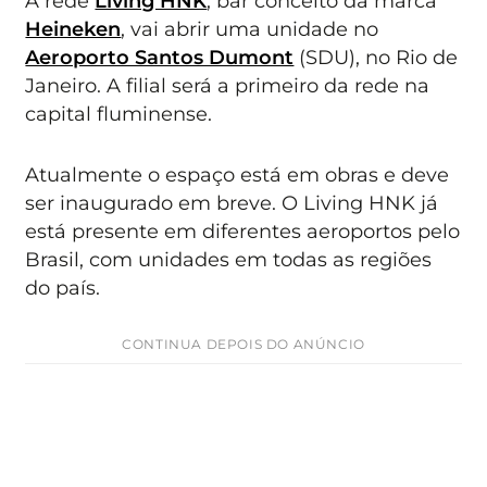
A rede
Living HNK
, bar conceito da marca
Heineken
, vai abrir uma unidade no
Aeroporto Santos Dumont
(SDU), no Rio de
Janeiro. A filial será a primeiro da rede na
capital fluminense.
Atualmente o espaço está em obras e deve
ser inaugurado em breve. O Living HNK já
está presente em diferentes aeroportos pelo
Brasil, com unidades em todas as regiões
do país.
CONTINUA DEPOIS DO ANÚNCIO