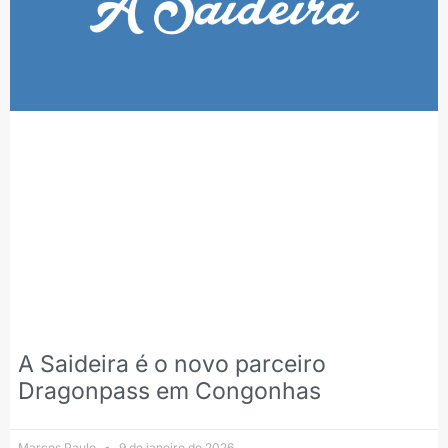
A Saideira é o novo parceiro
Dragonpass em Congonhas
Marcos Paulo
9 de janeiro de 2026