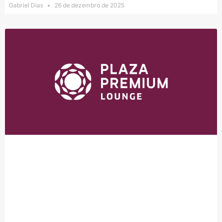
Gabriel Dias
26 de dezembro de 2025