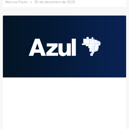
Marcos Paulo
30 de dezembro de 2025