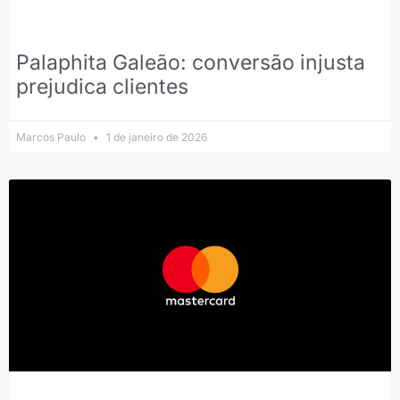
Palaphita Galeão: conversão injusta
prejudica clientes
Marcos Paulo
1 de janeiro de 2026