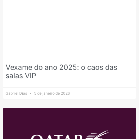
Vexame do ano 2025: o caos das
salas VIP
Gabriel Dias
5 de janeiro de 2026