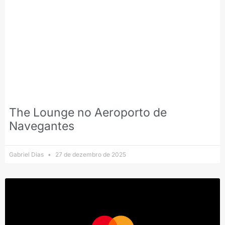
The Lounge no Aeroporto de
Navegantes
Gabriel Dias
27 de dezembro de 2025