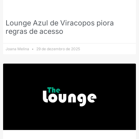
Lounge Azul de Viracopos piora
regras de acesso
Joana Melina
29 de dezembro de 2025