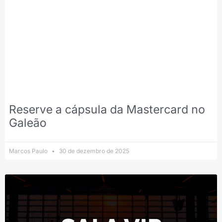
Reserve a cápsula da Mastercard no
Galeão
Marcos Paulo
30 de dezembro de 2025