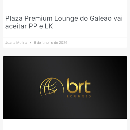
Plaza Premium Lounge do Galeão vai
aceitar PP e LK
Joana Melina
9 de janeiro de 2026