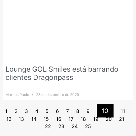
Lounge GOL Smiles está barrando
clientes Dragonpass
Marcos Paulo
23 de dezembro de 2025
10
1
2
3
4
5
6
7
8
9
11
12
13
14
15
16
17
18
19
20
21
22
23
24
25