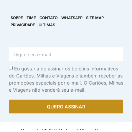
SOBRE
TIME
CONTATO
WHATSAPP
SITE MAP
PRIVACIDADE
ÚLTIMAS
Eu gostaria de assinar os boletins informativos
do Cartões, Milhas e Viagens e também receber as
promoções especiais por e-mail. O Cartões, Milhas
e Viagens não venderá seu e-mail.
QUERO ASSINAR
Copyright 2026 © Cartões, Milhas e Viagens