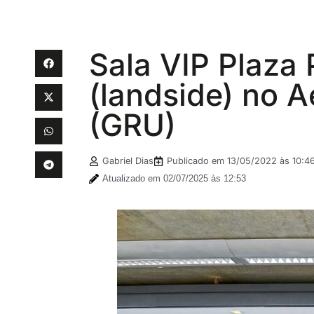
Sala VIP Plaza
(landside) no 
(GRU)
Gabriel Dias
Publicado em
13/05/2022 às 10:4
Atualizado em 02/07/2025 às 12:53