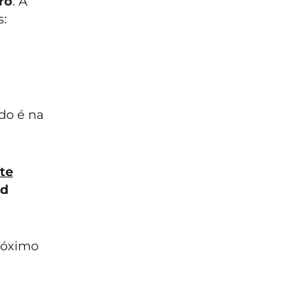
ro
. A
s:
ndo é na
ite
rd
róximo