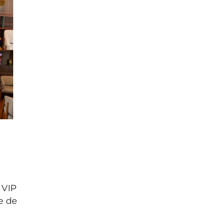
 VIP
e de