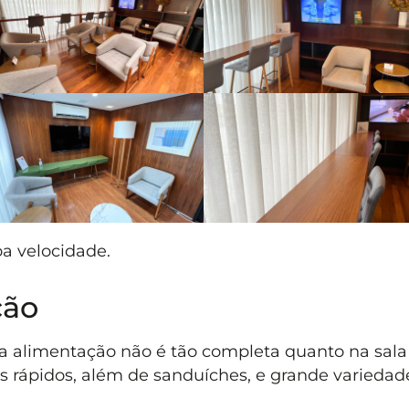
oa velocidade.
ção
a alimentação não é tão completa quanto na sala
es rápidos, além de sanduíches, e grande variedad