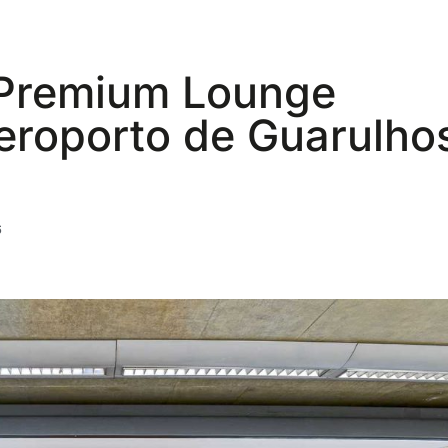
 Premium Lounge
Aeroporto de Guarulho
6