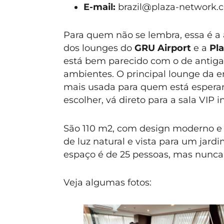
E-mail:
brazil@plaza-network.
Para quem não se lembra, essa é a
dos lounges do
GRU Airport
e a
Pl
está bem parecido com o de antiga
ambientes. O principal lounge da e
mais usada para quem está esperan
escolher, vá direto para a sala VIP i
São 110 m2, com design moderno e 
de luz natural e vista para um jard
espaço é de 25 pessoas, mas nunca
Veja algumas fotos: