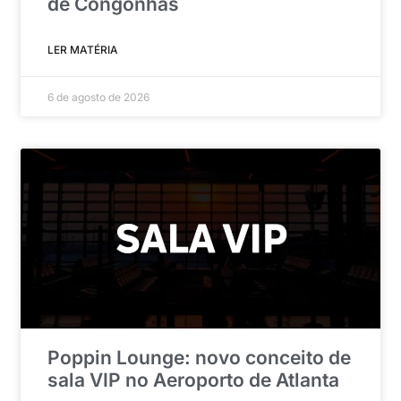
de Congonhas
LER MATÉRIA
6 de agosto de 2026
Poppin Lounge: novo conceito de
sala VIP no Aeroporto de Atlanta