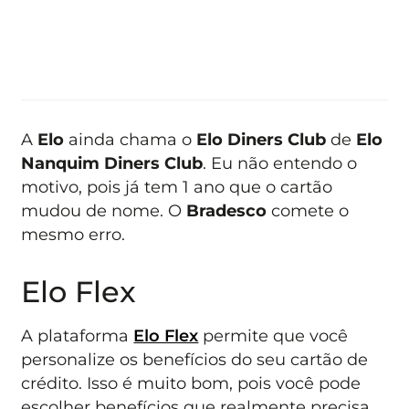
A
Elo
ainda chama o
Elo Diners Club
de
Elo
Nanquim Diners Club
. Eu não entendo o
motivo, pois já tem 1 ano que o cartão
mudou de nome. O
Bradesco
comete o
mesmo erro.
Elo Flex
A plataforma
Elo Flex
permite que você
personalize os benefícios do seu cartão de
crédito. Isso é muito bom, pois você pode
escolher benefícios que realmente precisa.