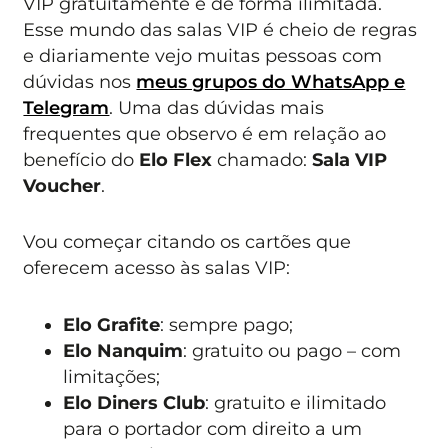
VIP gratuitamente e de forma ilimitada.
Esse mundo das salas VIP é cheio de regras
e diariamente vejo muitas pessoas com
dúvidas nos
meus grupos do WhatsApp e
Telegram
. Uma das dúvidas mais
frequentes que observo é em relação ao
benefício do
Elo Flex
chamado:
Sala VIP
Voucher
.
Vou começar citando os cartões que
oferecem acesso às salas VIP:
Elo Grafite
: sempre pago;
Elo Nanquim
: gratuito ou pago – com
limitações;
Elo Diners Club
: gratuito e ilimitado
para o portador com direito a um