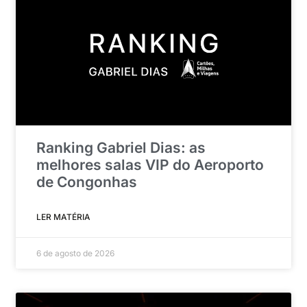
Ranking Gabriel Dias: as
melhores salas VIP do Aeroporto
de Congonhas
LER MATÉRIA
6 de agosto de 2026