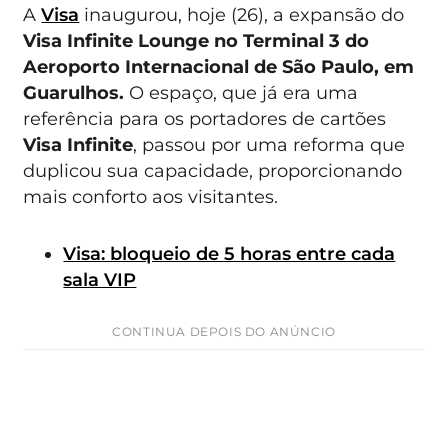
A
Visa
inaugurou, hoje (26), a expansão do
Visa Infinite Lounge no Terminal 3 do
Aeroporto Internacional de São Paulo, em
Guarulhos.
O espaço, que já era uma
referência para os portadores de cartões
Visa Infinite
, passou por uma reforma que
duplicou sua capacidade, proporcionando
mais conforto aos visitantes.
Visa: bloqueio de 5 horas entre cada
sala VIP
CONTINUA DEPOIS DO ANÚNCIO