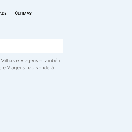
DADE
ÚLTIMAS
s, Milhas e Viagens e também
as e Viagens não venderá