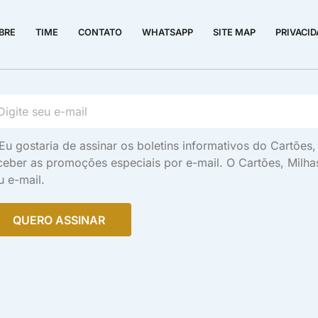
BRE
TIME
CONTATO
WHATSAPP
SITE MAP
PRIVACI
Eu gostaria de assinar os boletins informativos do Cartõe
ceber as promoções especiais por e-mail. O Cartões, Milh
u e-mail.
QUERO ASSINAR