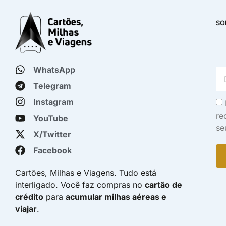
SO
WhatsApp
Telegram
Instagram
re
YouTube
se
X/Twitter
Facebook
Cartões, Milhas e Viagens. Tudo está
interligado. Você faz compras no
cartão de
crédito
para
acumular milhas aéreas e
viajar
.