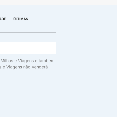
DADE
ÚLTIMAS
s, Milhas e Viagens e também
as e Viagens não venderá