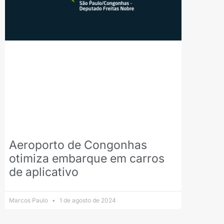
Aeroporto de Congonhas
otimiza embarque em carros
de aplicativo
Marcos Paulo
1 de agosto de 2024