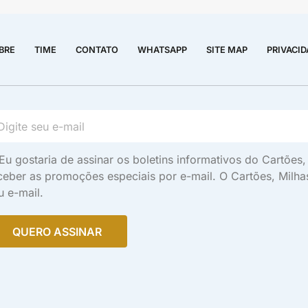
BRE
TIME
CONTATO
WHATSAPP
SITE MAP
PRIVACI
Eu gostaria de assinar os boletins informativos do Cartõe
ceber as promoções especiais por e-mail. O Cartões, Milh
u e-mail.
QUERO ASSINAR