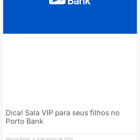
Dica! Sala VIP para seus filhos no
Porto Bank
Marcos Paulo
6 de agosto de 2024