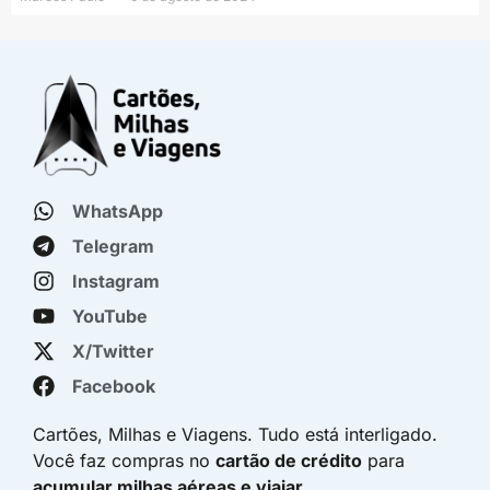
WhatsApp
Telegram
Instagram
YouTube
X/Twitter
Facebook
Cartões, Milhas e Viagens. Tudo está interligado.
Você faz compras no
cartão de crédito
para
acumular milhas aéreas e viajar
.