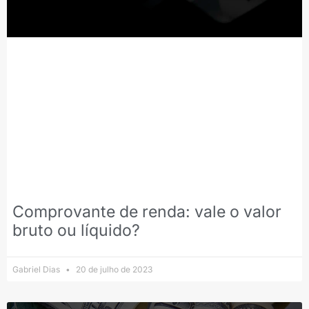
Comprovante de renda: vale o valor
bruto ou líquido?
Gabriel Dias
20 de julho de 2023