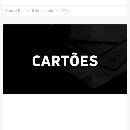
Gabriel Dias
5 de setembro de 2024