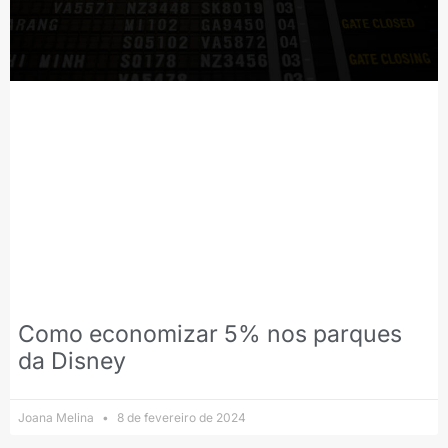
Como economizar 5% nos parques
da Disney
Joana Melina
8 de fevereiro de 2024